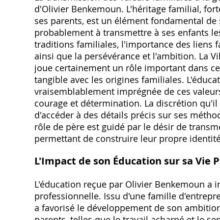
d'Olivier Benkemoun. L'héritage familial, for
ses parents, est un élément fondamental de s
probablement à transmettre à ses enfants les
traditions familiales, l'importance des liens fa
ainsi que la persévérance et l'ambition. La V
joue certainement un rôle important dans ce
tangible avec les origines familiales. L'éduca
vraisemblablement imprégnée de ces valeurs, 
courage et détermination. La discrétion qu'i
d'accéder à des détails précis sur ses méth
rôle de père est guidé par le désir de transmet
permettant de construire leur propre identité
L'Impact de son Éducation sur sa Vie 
L'éducation reçue par Olivier Benkemoun a in
professionnelle. Issu d'une famille d'entrepr
a favorisé le développement de son ambition
parents, telles que le travail acharné et le 