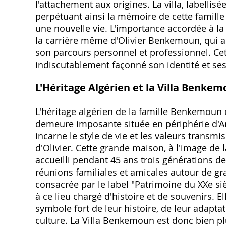
l'attachement aux origines. La villa, labellis
perpétuant ainsi la mémoire de cette famille
une nouvelle vie. L'importance accordée à la 
la carrière même d'Olivier Benkemoun, qui a 
son parcours personnel et professionnel. Cet
indiscutablement façonné son identité et ses
L'Héritage Algérien et la Villa Benke
L'héritage algérien de la famille Benkemoun 
demeure imposante située en périphérie d'Arle
incarne le style de vie et les valeurs trans
d'Olivier. Cette grande maison, à l'image de l
accueilli pendant 45 ans trois générations d
réunions familiales et amicales autour de gra
consacrée par le label "Patrimoine du XXe si
à ce lieu chargé d'histoire et de souvenirs. E
symbole fort de leur histoire, de leur adapta
culture. La Villa Benkemoun est donc bien pl