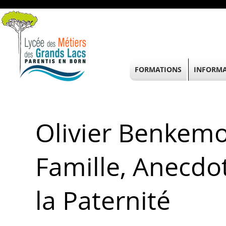
FORMATIONS
INFORMA
Olivier Benkemo
Famille, Anecdot
la Paternité