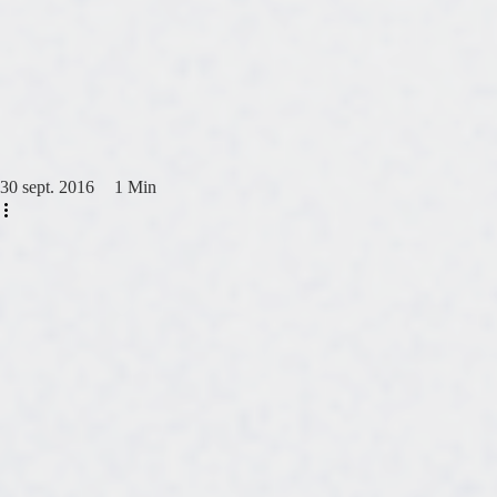
Des mots et des rythmes
30 sept. 2016
1 Min