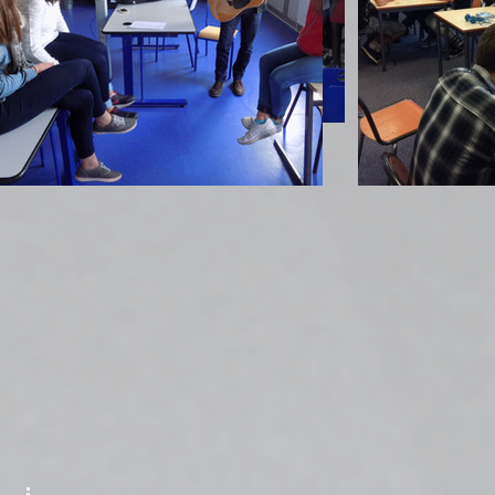
Sophie Hostei
Sophie Hostein
Sophie Hostein