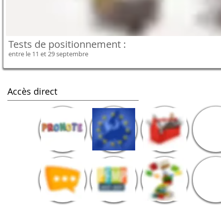
Tests de positionnement :
entre le 11 et 29 septembre
Accès direct