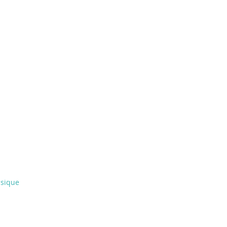
sique