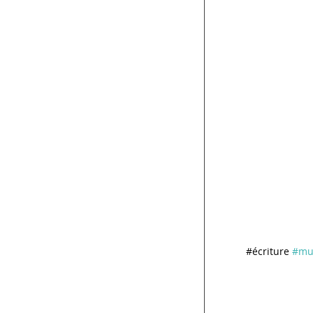
#écriture
#mu