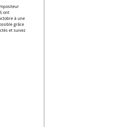
mpositeur 
 ont 
ctobre à une 
ssible grâce 
tés et suivez 