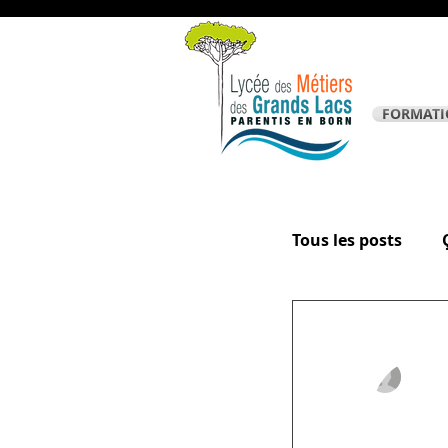
FORMATI
Tous les posts
La page des él