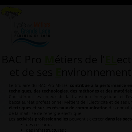
BAC Pro
M
étiers de l'
EL
ect
et de ses
E
nvironnemen
Le titulaire du BAC Pro MELEC
contribue à la performance én
techniques, des technologies, des méthodes et des matériel
Considérant les enjeux de la transition énergétique et l’é
baccalauréat professionnel Métiers de l’Électricité et de se
électriques et sur les réseaux de communication
des domaines
de la maîtrise de l’énergie électrique.
Les
activités professionnelles
peuvent s’exercer
dans les sect
des réseaux ;
des infrastructures ;