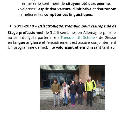
- renforcer le sentiment de
citoyenneté européenne
,
- valoriser l'
esprit d'ouverture
, d'
initiative
et d'
autonom
- améliorer les
compétences linguistiques
.
2013-2019
«
L’électronique, tremplin pour l’Europe de 
Stage professionnel
de 5 à 6 semaines en Allemagne pour le
au sein du lycée partenaire «
Theodor-Litt-Schule
» de Giesse
en
langue anglaise
et l’encadrement est assuré conjointement
Un programme de mobilité
valorisant et enrichissant
tant au 