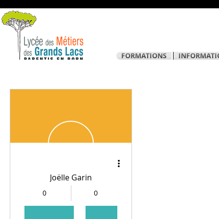
FORMATIONS
INFORMATI
Joëlle Garin
0
0
Abonnés
Abonnements