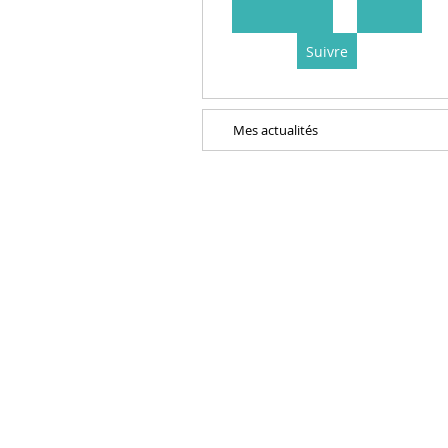
Suivre
Mes actualités