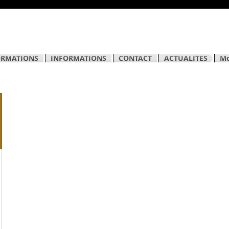
ORMATIONS
INFORMATIONS
CONTACT
ACTUALITES
Mo
onnements