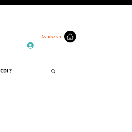
Connexion
CDI ?