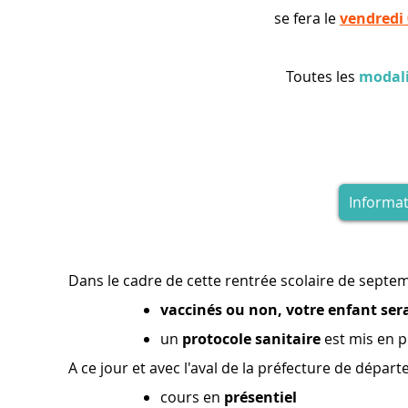
se fera le
vendredi
Toutes les
modali
Informa
Dans le cadre de cette rentrée scolaire de septe
vaccinés ou non, votre enfant sera
un
protocole sanitaire
est mis en p
A ce jour et avec l'aval de la préfecture de dépar
cours en
présentiel