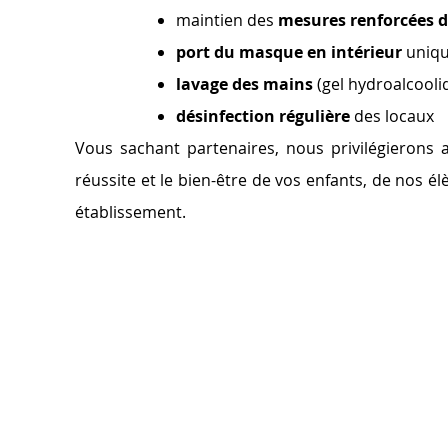
maintien des
mesures renforcées d
port du masque en intérieur
uniq
lavage des mains
(gel hydroalcooli
désinfection régulière
des locaux
Vous sachant partenaires, nous privilégierons 
réussite et le bien-être de vos enfants, de nos élè
établissement.