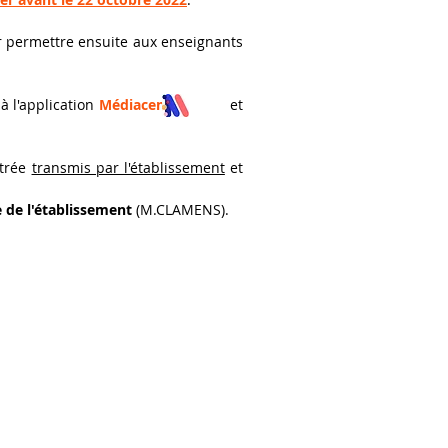
 permettre ensuite aux enseignants
l'application
Médiacentre
et
ntrée
transmis par l'établissement
et
 de l'établissement
(M.CLAMENS).