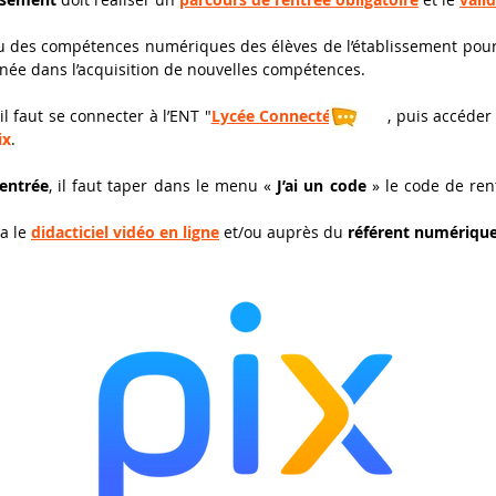
 des compétences numériques des élèves de l’établissement pour
née dans l’acquisition de nouvelles compétences.
 il faut se connecter à l’ENT "
Lycée Connecté
" , puis accéder à 
ix
.
entrée
, il faut taper dans le menu «
J’ai un code
» le code de re
ia le
didacticiel vidéo en ligne
et/ou auprès du
référent numérique