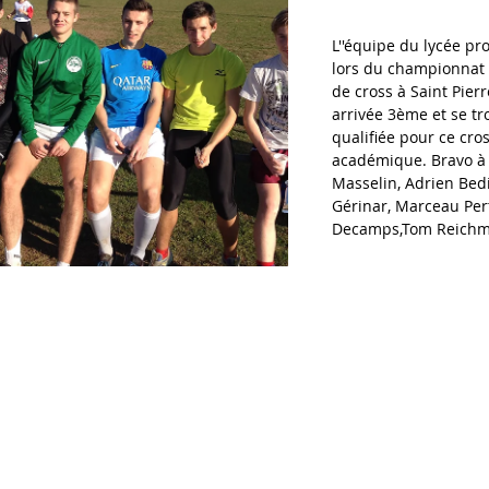
L''équipe du lycée pro
lors du championnat
de cross à Saint Pierr
arrivée 3ème et se tr
qualifiée pour ce cros
académique. Bravo à j
Masselin, Adrien Bedi
Gérinar, Marceau Pert
Decamps,Tom Reichm