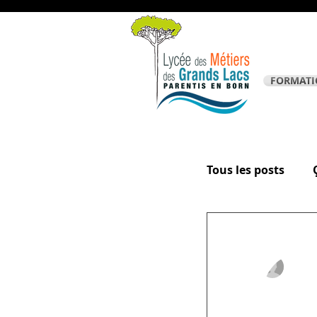
FORMATI
Tous les posts
La page des él