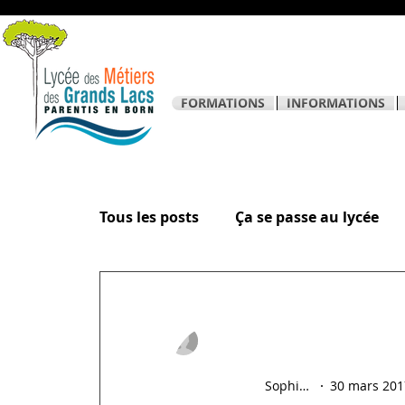
FORMATIONS
INFORMATIONS
Tous les posts
Ça se passe au lycée
La page des élèves
Sophie Hostein
30 mars 201