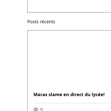
Posts récents
Maras slame en direct du lycée!
15
Vou