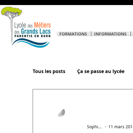
FORMATIONS
INFORMATIONS
Tous les posts
Ça se passe au lycée
La page des élèves
Sophie Hostein
11 mars 201