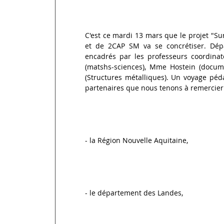
C'est ce mardi 13 mars que le projet "Sur 
et de 2CAP SM va se concrétiser. Dépar
encadrés par les professeurs coordina
(matshs-sciences), Mme Hostein (docume
(Structures métalliques). Un voyage péd
partenaires que nous tenons à remercier
- la Région Nouvelle Aquitaine,
- le département des Landes,