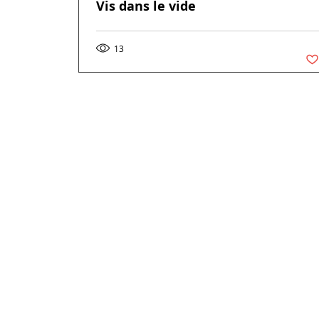
Vis dans le vide
13
Vou