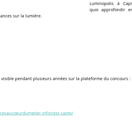
Luminopolis à Caps
quoi approfondir e
ances sur la lumière.
a visible pendant plusieurs années sur la plateforme du concours :
encesaucoeurdumetier.info/cest-capte/