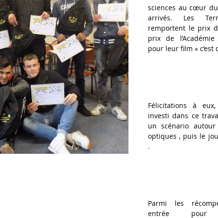
sciences au cœur du 
arrivés. Les Ter
remportent le prix du
prix de l’Académie
pour leur film « c’est 
Félicitations à eux
investi dans ce travai
un scénario autour 
optiques , puis le jo
.
Parmi les récomp
entrée pour l’e