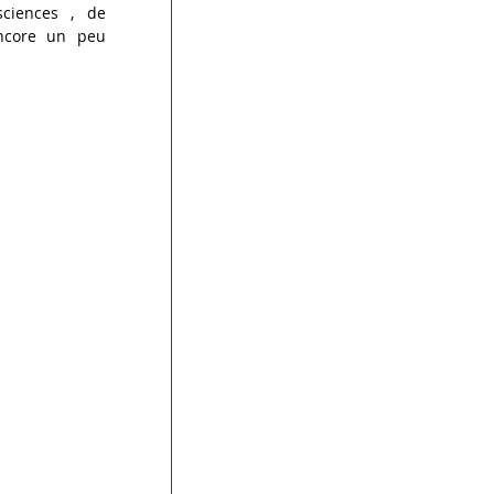
ciences , de 
ncore un peu 