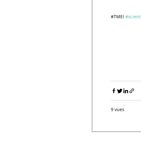
#TMEI
#scien
9 vues