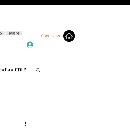
S
More
Connexion
euf au CDI ?