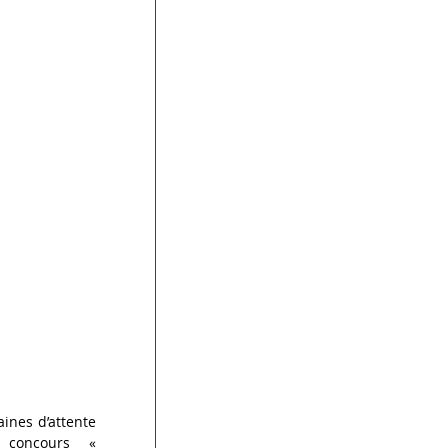
nes d’attente 
 concours « 