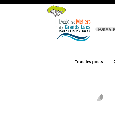
FORMATI
Tous les posts
La page des él