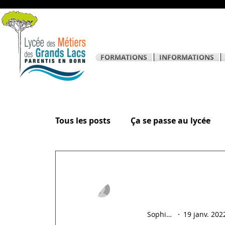
FORMATIONS
INFORMATIONS
Tous les posts
Ça se passe au lycée
La page des élèves
Sophie Hostein
19 janv. 202