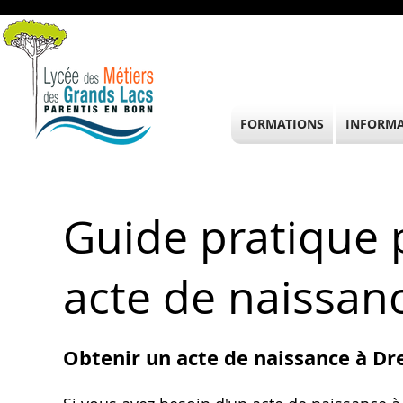
FORMATIONS
INFORMA
Guide pratique 
acte de naissan
Obtenir un acte de naissance à Dr