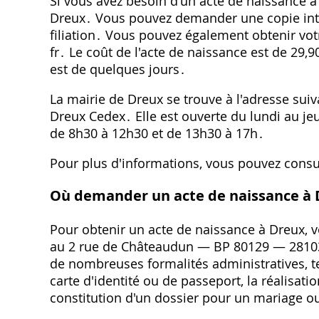
Si vous avez besoin d'un acte de naissance à
Dreux․ Vous pouvez demander une copie intégr
filiation․ Vous pouvez également obtenir votr
fr․ Le coût de l'acte de naissance est de 29,
est de quelques jours․
La mairie de Dreux se trouve à l'adresse su
Dreux Cedex․ Elle est ouverte du lundi au je
de 8h30 à 12h30 et de 13h30 à 17h․
Pour plus d'informations, vous pouvez consult
Où demander un acte de naissance à 
Pour obtenir un acte de naissance à Dreux, vo
au 2 rue de Châteaudun ― BP 80129 ― 28103
de nombreuses formalités administratives, t
carte d'identité ou de passeport, la réalisa
constitution d'un dossier pour un mariage o