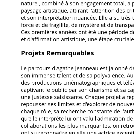
naturel, combiné à son engagement total, a 
paysage artistique, attirant l'attention des c
et son interprétation nuancée. Elle a su très
force et de fragilité, de mystère et de trans
Ces premières années ont été une période de
et d'affirmation artistique, une étape cruciale
Projets Remarquables
Le parcours d'Agathe Jeanneau est jalonné d
son immense talent et de sa polyvalence. Au-d
des productions cinématographiques et télév
captivant le public par son charisme et sa 
une justesse saisissante. Chaque projet a r
repousser ses limites et d'explorer de nouvea
chaque rôle, sa recherche constante de l'auth
qu'elle interprète lui ont valu l'admiration de
collaborations les plus marquantes, on retr
ont su reconnaître en elle une actrice excep