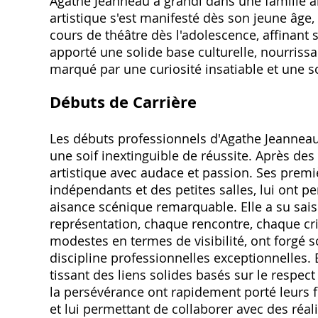
Agathe Jeanneau a grandi dans une famille ai
artistique s'est manifesté dès son jeune âge, 
cours de théâtre dès l'adolescence, affinant s
apporté une solide base culturelle, nourriss
marqué par une curiosité insatiable et une s
Débuts de Carrière
Les débuts professionnels d'Agathe Jeanneau
une soif inextinguible de réussite. Après des
artistique avec audace et passion. Ses prem
indépendants et des petites salles, lui ont 
aisance scénique remarquable. Elle a su sai
représentation, chaque rencontre, chaque crit
modestes en termes de visibilité, ont forgé s
discipline professionnelles exceptionnelles. 
tissant des liens solides basés sur le respect
la persévérance ont rapidement porté leurs fr
et lui permettant de collaborer avec des réa