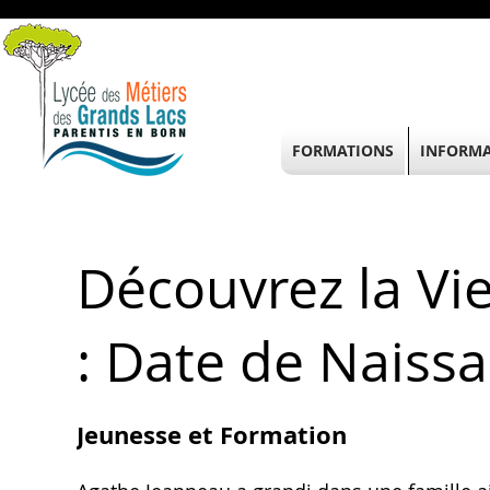
FORMATIONS
INFORMA
Découvrez la Vi
: Date de Naiss
Jeunesse et Formation