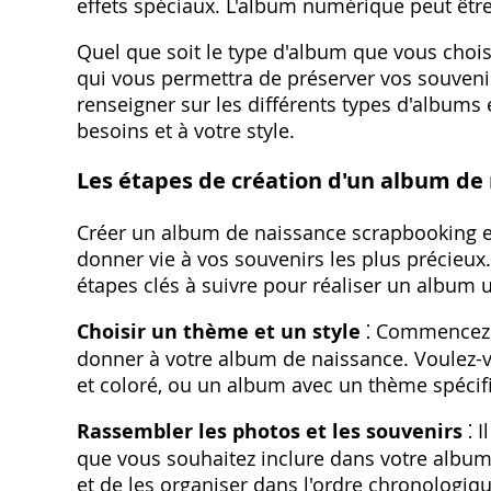
effets spéciaux. L'album numérique peut être 
Quel que soit le type d'album que vous choisi
qui vous permettra de préserver vos souveni
renseigner sur les différents types d'albums 
besoins et à votre style.
Les étapes de création d'un album de
Créer un album de naissance scrapbooking e
donner vie à vos souvenirs les plus précieux. 
étapes clés à suivre pour réaliser un album 
Choisir un thème et un style
⁚ Commencez p
donner à votre album de naissance. Voulez-
et coloré, ou un album avec un thème spécif
Rassembler les photos et les souvenirs
⁚ I
que vous souhaitez inclure dans votre album
et de les organiser dans l'ordre chronologiqu