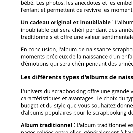
bébé. Les photos, les anecdotes et les embell
l'enfant et permettent de revivre les moments
Un cadeau original et inoubliable
⁚ L'albu
inoubliable qui sera chéri pendant des année
traditionnels et offre une valeur sentimenta
En conclusion, l'album de naissance scrapbo
moments précieux de la naissance d'un enfan
d'émotions qui sera chéri pendant des année
Les différents types d'albums de nai
L'univers du scrapbooking offre une grande 
caractéristiques et avantages. Le choix du t
budget et du style que vous souhaitez donne
d'albums populaires pour le scrapbooking de
Album traditionnel
⁚ L'album traditionnel 
pages reliées entre elles, généralement à l'a