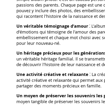
passions des parents. Chaque page est une c
pouvez y inclure des photos, des embellisse
qui racontent l'histoire de la naissance et d
Un véritable témoignage d'amour
⁚ L'albu
d'émotions qui témoigne de l'amour des pare
embellissement et chaque mot choisi avec soi
pour leur nouveau-né.
Un héritage précieux pour les génération
un véritable héritage familial. Il se transme
de découvrir l'histoire de leur naissance et 
Une activité créative et relaxante
⁚ La cré
activité créative et relaxante qui permet au
partager des moments précieux en famille.
Un moyen de préserver les souvenirs les 
moyen tangible de préserver les souvenirs le