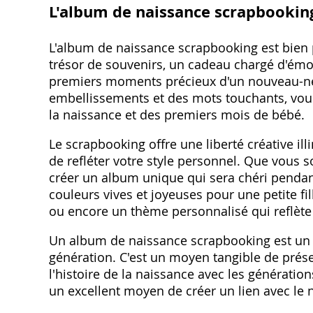
L'album de naissance scrapbooking
L'album de naissance scrapbooking est bien 
trésor de souvenirs, un cadeau chargé d'émo
premiers moments précieux d'un nouveau-né
embellissements et des mots touchants, vous 
la naissance et des premiers mois de bébé.
Le scrapbooking offre une liberté créative il
de refléter votre style personnel. Que vous 
créer un album unique qui sera chéri pendant 
couleurs vives et joyeuses pour une petite fil
ou encore un thème personnalisé qui reflète
Un album de naissance scrapbooking est un 
génération. C'est un moyen tangible de prése
l'histoire de la naissance avec les génération
un excellent moyen de créer un lien avec le 