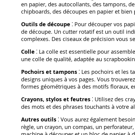
en papier, des autocollants, des tampons, des
chipboards, des découpes en papier et bien 
Outils de découpe
⁚ Pour découper vos papi
de découpe. Un cutter rotatif est un outil i
complexes. Des ciseaux de précision vous se
Colle
⁚ La colle est essentielle pour assembl
une colle de qualité, adaptée au scrapbookin
Pochoirs et tampons
⁚ Les pochoirs et les 
designs uniques à vos pages. Vous trouverez
formes géométriques à des motifs floraux, en 
Crayons, stylos et feutres
⁚ Utilisez des cra
des mots et des phrases touchants à votre 
Autres outils
⁚ Vous aurez également besoin
règle, un crayon, un compas, un perforateur,
machine à découper et un bloc de papier à d