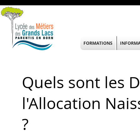
FORMATIONS
INFORMA
Quels sont les D
l'Allocation Na
?