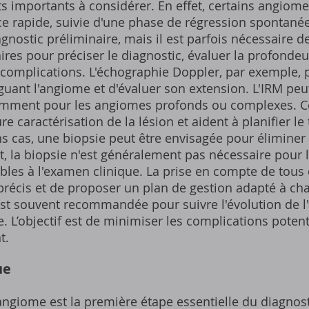
 importants à considérer. En effet, certains angiom
e rapide, suivie d'une phase de régression spontanée
nostic préliminaire, mais il est parfois nécessaire de
s pour préciser le diagnostic, évaluer la profondeur
s complications. L'échographie Doppler, par exemple, 
guant l'angiome et d'évaluer son extension. L'IRM peu
tamment pour les angiomes profonds ou complexes. 
 caractérisation de la lésion et aident à planifier le
s cas, une biopsie peut être envisagée pour éliminer 
t, la biopsie n'est généralement pas nécessaire pour
bles à l'examen clinique. La prise en compte de tou
 précis et de proposer un plan de gestion adapté à ch
est souvent recommandée pour suivre l'évolution de l'
. L’objectif est de minimiser les complications potenti
t.
ue
angiome est la première étape essentielle du diagnosti