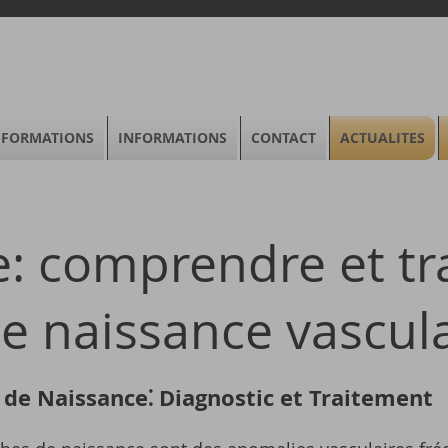
FORMATIONS
INFORMATIONS
CONTACT
ACTUALITES
 comprendre et tra
e naissance vascula
de Naissance⁚ Diagnostic et Traitement