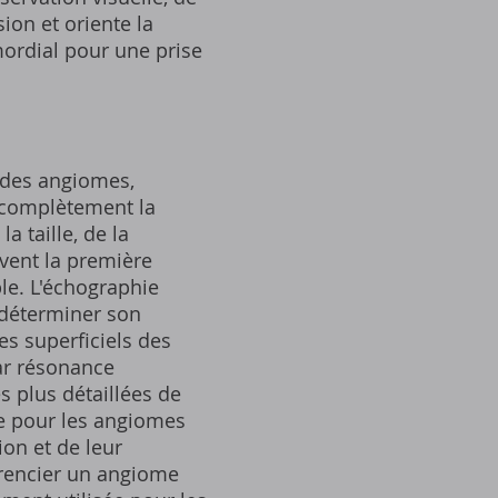
ion et oriente la
mordial pour une prise
 des angiomes,
r complètement la
a taille, de la
uvent la première
ble. L'échographie
 déterminer son
s superficiels des
par résonance
 plus détaillées de
le pour les angiomes
on et de leur
érencier un angiome