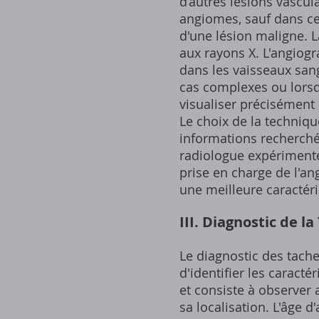
d’autres lésions vascu
angiomes, sauf dans ce
d'une lésion maligne. L
aux rayons X. L'angiogr
dans les vaisseaux sang
cas complexes ou lorsq
visualiser précisément l
Le choix de la techniqu
informations recherchée
radiologue expérimenté,
prise en charge de l'an
une meilleure caractéri
III. Diagnostic de l
Le diagnostic des tach
d'identifier les caract
et consiste à observer 
sa localisation. L'âge 