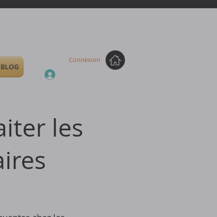
Connexion
BLOG
iter les
ires