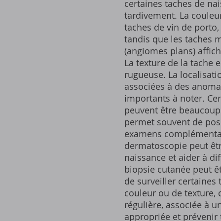
certaines taches de nai
tardivement. La couleur
taches de vin de porto,
tandis que les taches 
(angiomes plans) affich
La texture de la tache 
rugueuse. La localisati
associées à des anomali
importants à noter. Cer
peuvent être beaucoup 
permet souvent de poser
examens complémentaire
dermatoscopie peut être
naissance et aider à di
biopsie cutanée peut êt
de surveiller certaines
couleur ou de texture, 
régulière, associée à u
appropriée et prévenir 