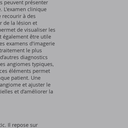
es peuvent présenter
. L'examen clinique
 recourir à des
 de la lésion et
permet de visualiser les
t également être utile
Ces examens d'imagerie
 traitement le plus
d’autres diagnostics
 les angiomes typiques,
s ces éléments permet
aque patient. Une
angiome et ajuster le
elles et d’améliorer la
c. Il repose sur