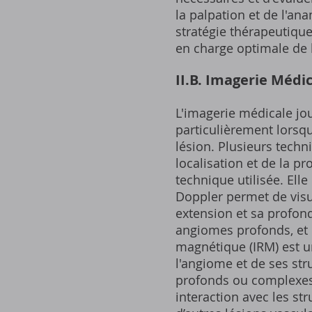
la palpation et de l'a
stratégie thérapeutiqu
en charge optimale de 
II.B. Imagerie Médi
L'imagerie médicale jo
particulièrement lorsqu
lésion. Plusieurs techni
localisation et de la p
technique utilisée. Ell
Doppler permet de visu
extension et sa profon
angiomes profonds, et d
magnétique (IRM) est u
l'angiome et de ses str
profonds ou complexes,
interaction avec les s