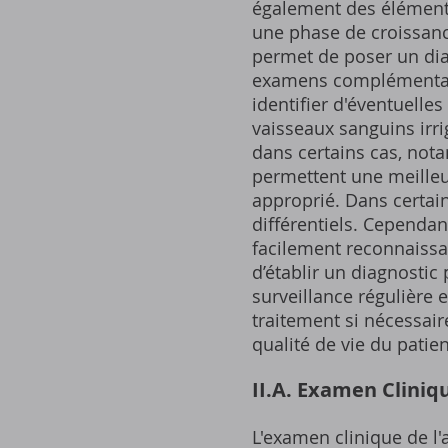
également des éléments
une phase de croissanc
permet de poser un diag
examens complémentaire
identifier d'éventuelle
vaisseaux sanguins irri
dans certains cas, no
permettent une meilleure
approprié. Dans certain
différentiels. Cependan
facilement reconnaissa
d’établir un diagnostic
surveillance régulière 
traitement si nécessaire
qualité de vie du patien
II.A. Examen Cliniq
L'examen clinique de l'