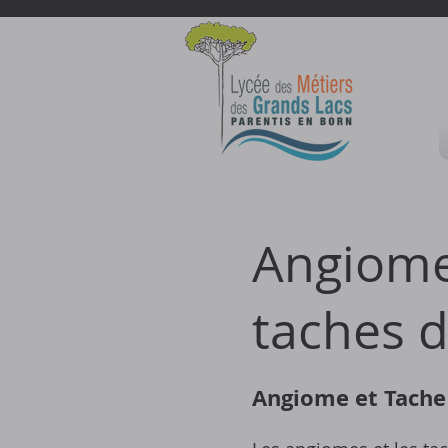
Angiome:
taches d
Angiome et Tache 