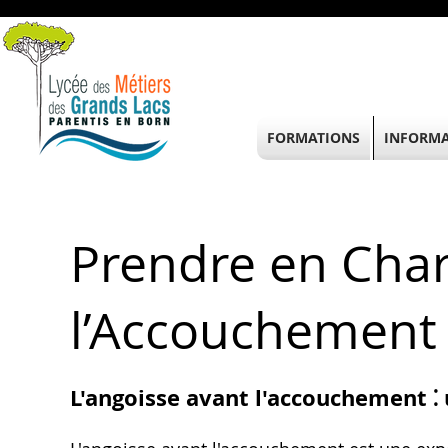
FORMATIONS
INFORMA
Prendre en Char
l’Accouchement
L'angoisse avant l'accouchement ⁚ 