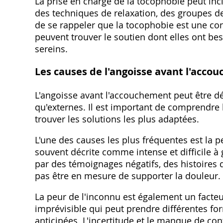
La prise en charge de la tocophobie peut inc
des techniques de relaxation, des groupes de
de se rappeler que la tocophobie est une con
peuvent trouver le soutien dont elles ont b
sereins.
Les causes de l'angoisse avant l'acco
L'angoisse avant l'accouchement peut être dé
qu'externes. Il est important de comprendre l
trouver les solutions les plus adaptées.
L'une des causes les plus fréquentes est la 
souvent décrite comme intense et difficile à
par des témoignages négatifs, des histoires 
pas être en mesure de supporter la douleur.
La peur de l'inconnu est également un fact
imprévisible qui peut prendre différentes fo
anticipées. L'incertitude et le manque de c