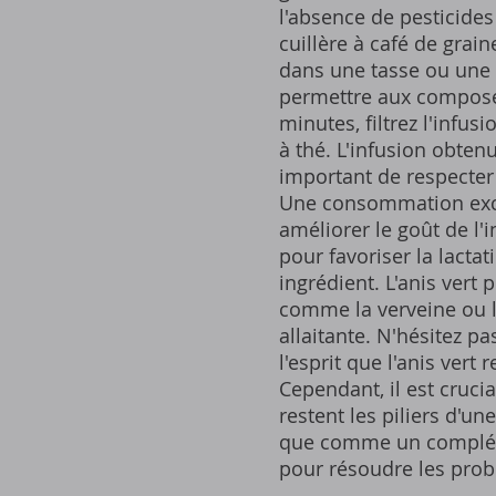
l'absence de pesticides
cuillère à café de grain
dans une tasse ou une t
permettre aux composés 
minutes, filtrez l'infus
à thé. L'infusion obten
important de respecter
Une consommation exces
améliorer le goût de l'
pour favoriser la lactat
ingrédient. L'anis vert
comme la verveine ou l
allaitante. N'hésitez p
l'esprit que l'anis vert
Cependant, il est cruci
restent les piliers d'un
que comme un compléme
pour résoudre les prob