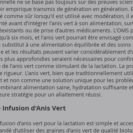
tionnelle ne se base pas toujours sur des preuves scien
ir empirique transmis de génération en génération. Bi
comme sûr lorsqu'il est utilisé avec modération, il e
té avant d'intégrer l'anis vert à son alimentation, su
existants ou de prise d'autres médicaments. L'OMS 
squ'à six mois, et l'anis vert pourrait être envisagé
ubstitut à une alimentation équilibrée et des soins
e et les résultats peuvent varier considérablement d'
es plus approfondies seraient nécessaires pour conf
ité de l'anis vert comme stimulant de la lactation. La p
rigueur. L'anis vert, bien que traditionnellement util
t non comme une solution unique pour les problèm
mbinant alimentation saine, hydratation suffisante et
leure stratégie pour un allaitement réussi.
 Infusion d'Anis Vert
usion d'anis vert pour la lactation est simple et access
 d'utiliser des graines d'anis vert de qualité biolo