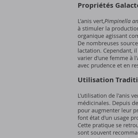
Propriétés Galact
L'anis vert,
Pimpinella a
à stimuler la productio
organique agissant com
De nombreuses sources 
lactation. Cependant, il 
varier d'une femme à l'au
avec prudence et en r
Utilisation Tradit
L'utilisation de l'anis
médicinales. Depuis des
pour augmenter leur pro
font état d'un usage pr
Cette pratique se retr
sont souvent recommand