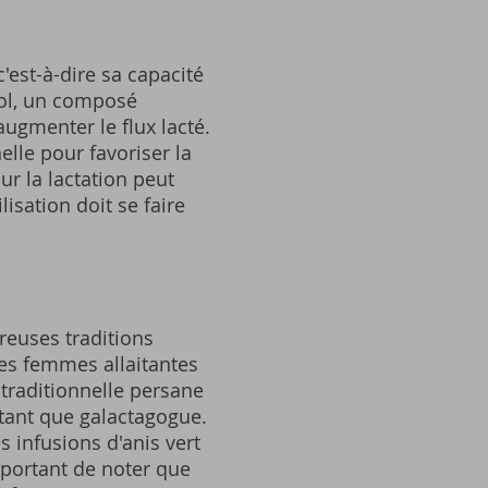
'est-à-dire sa capacité
hol, un composé
ugmenter le flux lacté.
lle pour favoriser la
sur la lactation peut
lisation doit se faire
breuses traditions
les femmes allaitantes
 traditionnelle persane
n tant que galactagogue.
 infusions d'anis vert
mportant de noter que