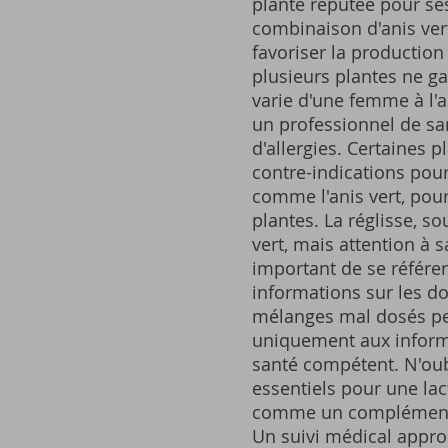
plante réputée pour ses
combinaison d'anis vert
favoriser la production
plusieurs plantes ne gar
varie d'une femme à l'a
un professionnel de sa
d'allergies. Certaines 
contre-indications pour
comme l'anis vert, pour 
plantes. La réglisse, so
vert, mais attention à 
important de se référer
informations sur les do
mélanges mal dosés peuv
uniquement aux informat
santé compétent. N'oubl
essentiels pour une lac
comme un complément, 
Un suivi médical approp