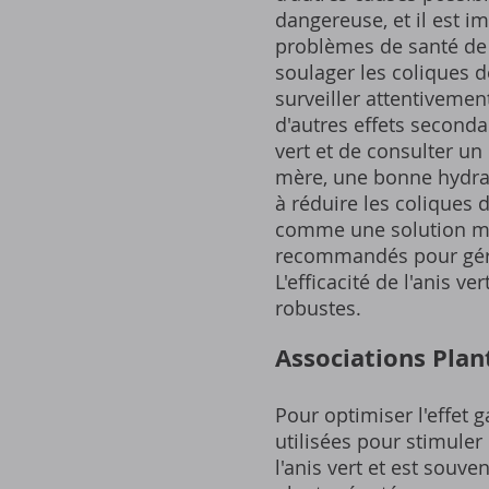
dangereuse, et il est im
problèmes de santé de so
soulager les coliques 
surveiller attentivemen
d'autres effets second
vert et de consulter un
mère, une bonne hydrat
à réduire les coliques
comme une solution mir
recommandés pour gérer
L'efficacité de l'anis 
robustes.
Associations Plan
Pour optimiser l'effet g
utilisées pour stimuler 
l'anis vert et est souv