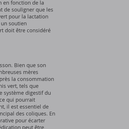
 en fonction de la
nt de souligner que les
vert pour la lactation
 un soutien
rt doit être considéré
risson. Bien que son
nombreuses mères
après la consommation
is vert, tels que
le système digestif du
ce qui pourrait
, il est essentiel de
ncipal des coliques. En
rative pour écarter
édication peut être