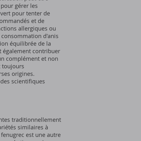
 pour gérer les
 vert pour tenter de
recommandés et de
actions allergiques ou
la consommation d'anis
ion équilibrée de la
t également contribuer
e un complément et non
 toujours
ses origines.
udes scientifiques
antes traditionnellement
riétés similaires à
e fenugrec est une autre