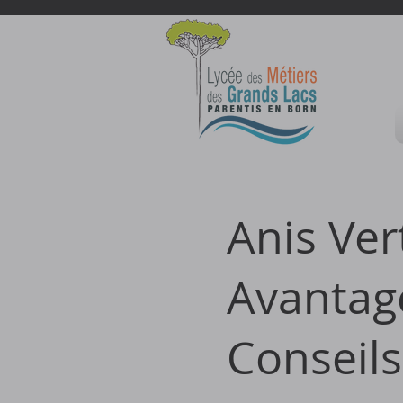
Anis Ver
Avantage
Conseils