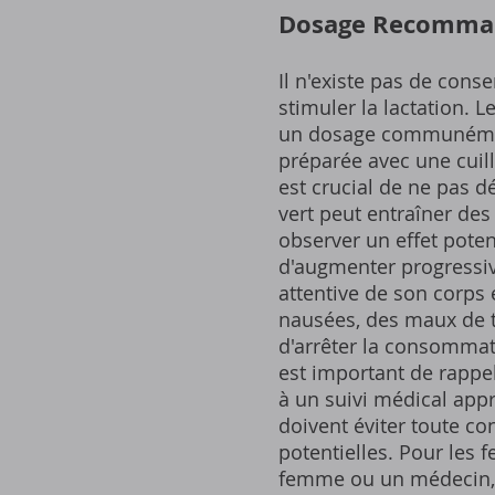
Dosage Recomman
Il n'existe pas de cons
stimuler la lactation. 
un dosage communément 
préparée avec une cuill
est crucial de ne pas 
vert peut entraîner des
observer un effet poten
d'augmenter progressiv
attentive de son corps 
nausées, des maux de tê
d'arrêter la consommat
est important de rappel
à un suivi médical app
doivent éviter toute c
potentielles. Pour les 
femme ou un médecin, e