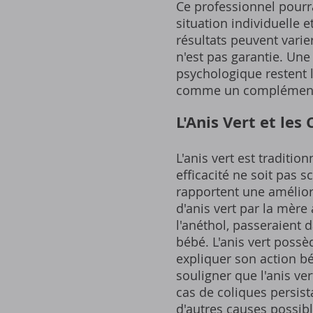
Ce professionnel pourr
situation individuelle 
résultats peuvent varier
n'est pas garantie. Une
psychologique restent l
comme un complément, 
L'Anis Vert et les
L'anis vert est traditi
efficacité ne soit pas
rapportent une amélio
d'anis vert par la mère
l'anéthol, passeraient d
bébé. L'anis vert possè
expliquer son action bén
souligner que l'anis ve
cas de coliques persist
d'autres causes possibl