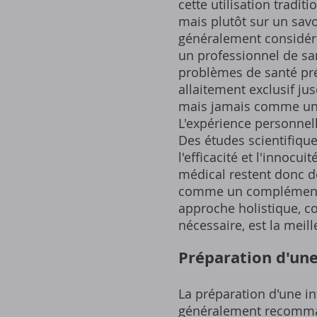
cette utilisation tradi
mais plutôt sur un savo
généralement considéré 
un professionnel de san
problèmes de santé pré
allaitement exclusif ju
mais jamais comme un s
L'expérience personnell
Des études scientifiqu
l'efficacité et l'innocu
médical restent donc de 
comme un complément e
approche holistique, co
nécessaire, est la meil
Préparation d'une
La préparation d'une inf
généralement recommandé