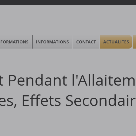
FORMATIONS
INFORMATIONS
CONTACT
ACTUALITES
t Pendant l'Allaitem
s, Effets Secondair