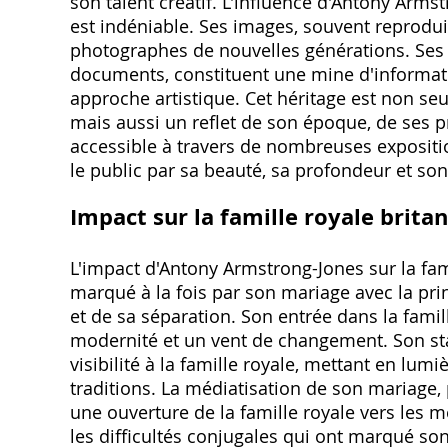
son talent créatif. L'influence d'Antony Arms
est indéniable. Ses images, souvent reproduite
photographes de nouvelles générations. Ses a
documents, constituent une mine d'informa
approche artistique. Cet héritage est non s
mais aussi un reflet de son époque, de ses 
accessible à travers de nombreuses expositio
le public par sa beauté, sa profondeur et so
Impact sur la famille royale brita
L'impact d'Antony Armstrong-Jones sur la fam
marqué à la fois par son mariage avec la pr
et de sa séparation. Son entrée dans la famil
modernité et un vent de changement. Son s
visibilité à la famille royale, mettant en lu
traditions. La médiatisation de son mariage,
une ouverture de la famille royale vers les m
les difficultés conjugales qui ont marqué so