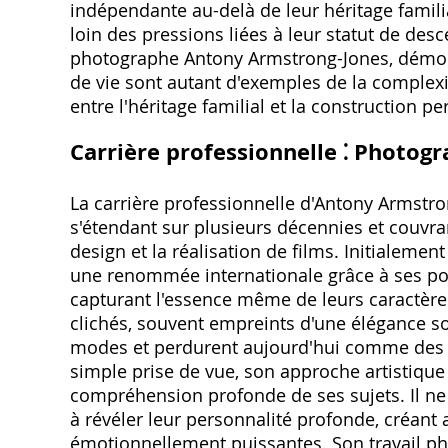
indépendante au-delà de leur héritage familia
loin des pressions liées à leur statut de des
photographe Antony Armstrong-Jones, démontr
de vie sont autant d'exemples de la complexit
entre l'héritage familial et la construction pe
Carrière professionnelle ⁚ Photog
La carrière professionnelle d'Antony Armstro
s'étendant sur plusieurs décennies et couvra
design et la réalisation de films. Initialeme
une renommée internationale grâce à ses port
capturant l'essence même de leurs caractère
clichés, souvent empreints d'une élégance so
modes et perdurent aujourd'hui comme des 
simple prise de vue, son approche artistique
compréhension profonde de ses sujets. Il ne 
à révéler leur personnalité profonde, créant 
émotionnellement puissantes. Son travail phot