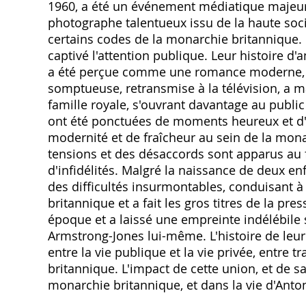
1960, a été un événement médiatique majeur,
photographe talentueux issu de la haute socié
certains codes de la monarchie britannique. 
captivé l'attention publique. Leur histoire d
a été perçue comme une romance moderne, dé
somptueuse, retransmise à la télévision, a m
famille royale, s'ouvrant davantage au publ
ont été ponctuées de moments heureux et d
modernité et de fraîcheur au sein de la mona
tensions et des désaccords sont apparus au f
d'infidélités. Malgré la naissance de deux en
des difficultés insurmontables, conduisant à
britannique et a fait les gros titres de la pr
époque et a laissé une empreinte indélébile s
Armstrong-Jones lui-même. L'histoire de leur
entre la vie publique et la vie privée, entre 
britannique. L'impact de cette union, et de sa 
monarchie britannique, et dans la vie d'Ant