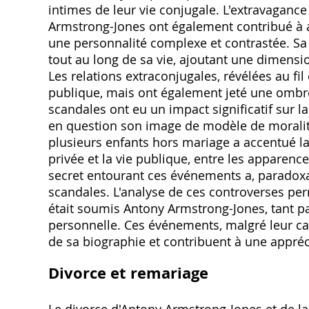
intimes de leur vie conjugale. L'extravaganc
Armstrong-Jones ont également contribué à at
une personnalité complexe et contrastée. Sa
tout au long de sa vie, ajoutant une dimensi
Les relations extraconjugales, révélées au f
publique, mais ont également jeté une ombre
scandales ont eu un impact significatif sur l
en question son image de modèle de moralité 
plusieurs enfants hors mariage a accentué la 
privée et la vie publique, entre les apparences
secret entourant ces événements a, paradoxal
scandales. L'analyse de ces controverses p
était soumis Antony Armstrong-Jones, tant par
personnelle. Ces événements, malgré leur car
de sa biographie et contribuent à une appré
Divorce et remariage
Le divorce d'Antony Armstrong-Jones et de l