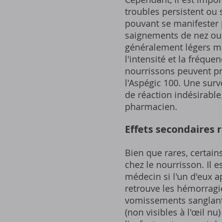
troubles persistent ou 
pouvant se manifester 
saignements de nez ou
généralement légers ma
l'intensité et la fréque
nourrissons peuvent pré
l'Aspégic 100. Une surv
de réaction indésirable
pharmacien.
Effets secondaires 
Bien que rares, certain
chez le nourrisson. Il 
médecin si l'un d'eux a
retrouve les hémorragi
vomissements sanglant
(non visibles à l'œil n