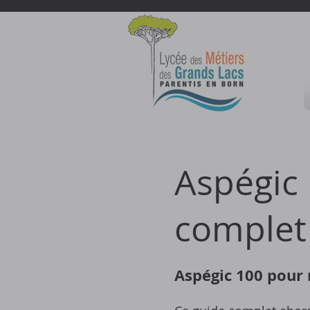
Aspégic
complet 
Aspégic 100 pour 