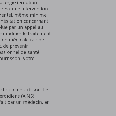
allergie (éruption
ires), une intervention
identel, même minime,
 hésitation concernant
olue par un appel au
 modifier le traitement
ation médicale rapide
t, de prévenir
fessionnel de santé
ourrisson. Votre
 chez le nourrisson. Le
éroïdiens (AINS)
 fait par un médecin, en