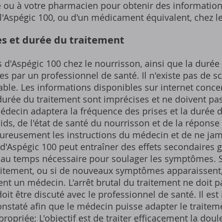
e ou à votre pharmacien pour obtenir des informations
 l'Aspégic 100, ou d'un médicament équivalent, chez l
es et durée du traitement
 d'Aspégic 100 chez le nourrisson, ainsi que la durée
s par un professionnel de santé. Il n'existe pas de
ble. Les informations disponibles sur internet conce
a durée du traitement sont imprécises et ne doivent pas
édecin adaptera la fréquence des prises et la durée 
ids, de l'état de santé du nourrisson et de la réponse 
goureusement les instructions du médecin et de ne ja
d'Aspégic 100 peut entraîner des effets secondaires 
e au temps nécessaire pour soulager les symptômes. 
aitement, ou si de nouveaux symptômes apparaissent, 
t un médecin. L'arrêt brutal du traitement ne doit p
oit être discuté avec le professionnel de santé. Il est
onstaté afin que le médecin puisse adapter le traitem
ropriée; L'objectif est de traiter efficacement la doul