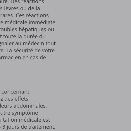
ire. Des réactions
s lèvres ou de la
rares. Ces réactions
rge médicale immédiate.
troubles hépatiques ou
 toute la durée du
signaler au médecin tout
e. La sécurité de votre
harmacien en cas de
s concernant
z des effets
uleurs abdominales,
 autre symptôme
ultation médicale est
 3 jours de traitement,