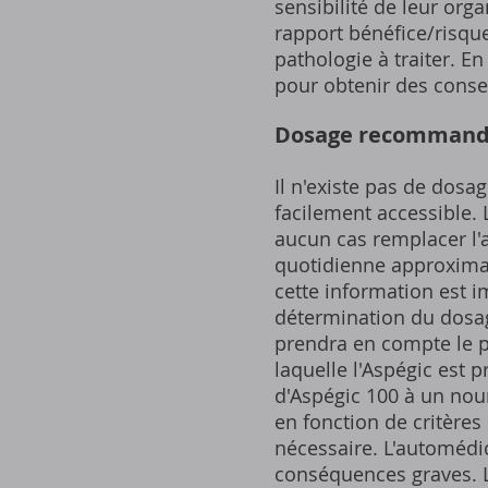
sensibilité de leur org
rapport bénéfice/risque 
pathologie à traiter. E
pour obtenir des conse
Dosage recommandé
Il n'existe pas de dosa
facilement accessible. 
aucun cas remplacer l'
quotidienne approximat
cette information est i
détermination du dosag
prendra en compte le po
laquelle l'Aspégic est p
d'Aspégic 100 à un nour
en fonction de critère
nécessaire. L'automédi
conséquences graves. L