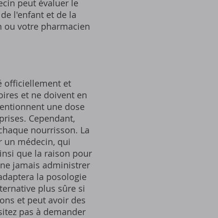
ecin peut évaluer le
de l'enfant et de la
in ou votre pharmacien
 officiellement et
oires et ne doivent en
mentionnent une dose
prises. Cependant,
 chaque nourrisson. La
r un médecin, qui
insi que la raison pour
de ne jamais administrer
 adaptera la posologie
ernative plus sûre si
ons et peut avoir des
ésitez pas à demander