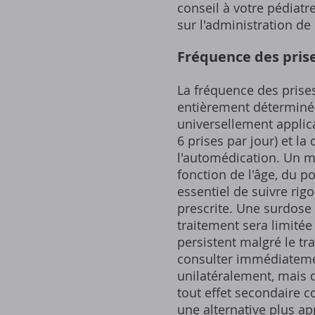
conseil à votre pédiatr
sur l'administration de
Fréquence des pris
La fréquence des prises
entièrement déterminée
universellement applica
6 prises par jour) et l
l'automédication. Un m
fonction de l'âge, du po
essentiel de suivre ri
prescrite. Une surdose 
traitement sera limité
persistent malgré le tr
consulter immédiatemen
unilatéralement, mais d
tout effet secondaire c
une alternative plus app