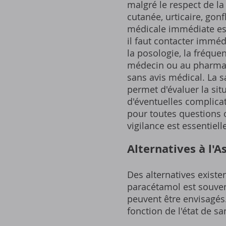
malgré le respect de la 
cutanée, urticaire, gonf
médicale immédiate es
il faut contacter immé
la posologie, la fréque
médecin ou au pharmaci
sans avis médical. La s
permet d'évaluer la situ
d'éventuelles complicat
pour toutes questions 
vigilance est essentiell
Alternatives à l'
Des alternatives existen
paracétamol est souvent
peuvent être envisagés.
fonction de l'état de sa