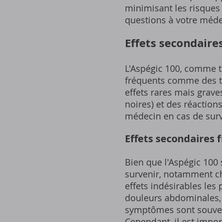
minimisant les risques 
questions à votre méd
Effets secondaires
L'Aspégic 100, comme t
fréquents comme des tr
effets rares mais grav
noires) et des réactio
médecin en cas de surv
Effets secondaires 
Bien que l'Aspégic 100 
survenir, notamment ch
effets indésirables les 
douleurs abdominales, 
symptômes sont souvent
Cependant, il est impor