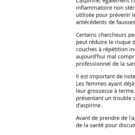
L'aspirine, également 
inflammatoire non stéro
utilisée pour prévenir 
antécédents de fausses
Certains chercheurs pen
peut réduire le risque
couches à répétition i
aujourd'hui mal compris
professionnel de la sa
Il est important de no
Les femmes ayant déjà 
leur grossesse à terme
présentant un trouble d
d'aspirine․
Avant de prendre de l'a
de la santé pour discut