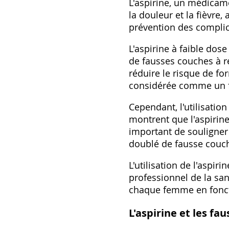
L'aspirine, un médicam
la douleur et la fièvre,
prévention des complic
L'aspirine à faible do
de fausses couches à ré
réduire le risque de f
considérée comme un fa
Cependant, l'utilisatio
montrent que l'aspirine
important de souligner 
doublé de fausse couche
L'utilisation de l'aspi
professionnel de la san
chaque femme en foncti
L'aspirine et les fa