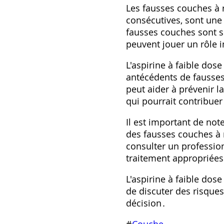
Les fausses couches à 
consécutives, sont une
fausses couches sont so
peuvent jouer un rôle 
L'aspirine à faible do
antécédents de fausses
peut aider à prévenir l
qui pourrait contribue
Il est important de not
des fausses couches à r
consulter un profession
traitement appropriées
L'aspirine à faible dos
de discuter des risque
décision․