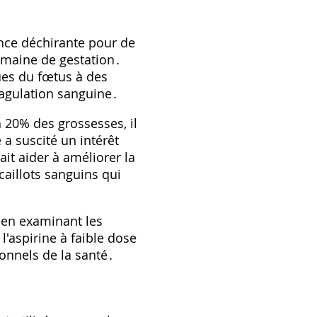
nce déchirante pour de
emaine de gestation․
ues du fœtus à des
oagulation sanguine․
 20% des grossesses, il
e a suscité un intérêt
it aider à améliorer la
caillots sanguins qui
, en examinant les
l'aspirine à faible dose
onnels de la santé․