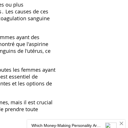
es ou plus
s․ Les causes de ces
 coagulation sanguine
 femmes ayant des
ontré que l'aspirine
nguins de l'utérus, ce
 toutes les femmes ayant
 est essentiel de
ntes et les options de
es, mais il est crucial
de prendre toute