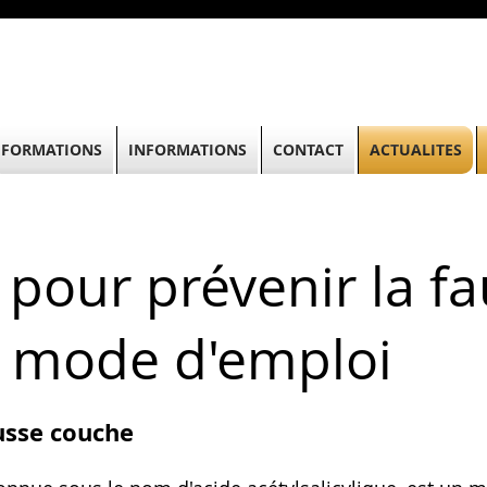
FORMATIONS
INFORMATIONS
CONTACT
ACTUALITES
 pour prévenir la f
: mode d'emploi
ausse couche