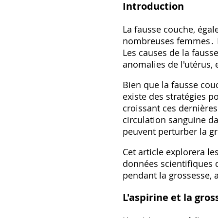
Introduction
La fausse couche, égal
nombreuses femmes․ Il 
Les causes de la fauss
anomalies de l'utérus,
Bien que la fausse cou
existe des stratégies po
croissant ces dernières
circulation sanguine da
peuvent perturber la g
Cet article explorera l
données scientifiques d
pendant la grossesse, 
L'aspirine et la gro