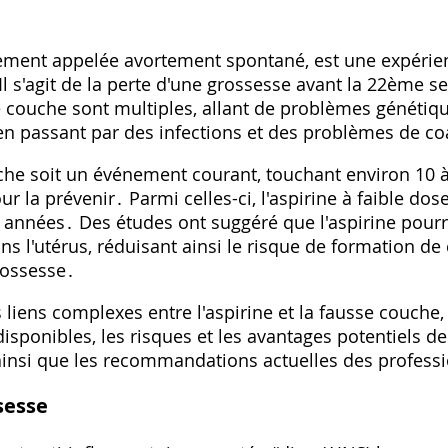
ement appelée avortement spontané, est une expérie
s'agit de la perte d'une grossesse avant la 22ème s
e couche sont multiples, allant de problèmes génétiq
 en passant par des infections et des problèmes de c
che soit un événement courant, touchant environ 10 à
ur la prévenir․ Parmi celles-ci, l'aspirine à faible dos
 années․ Des études ont suggéré que l'aspirine pourra
ns l'utérus, réduisant ainsi le risque de formation de 
rossesse․
es liens complexes entre l'aspirine et la fausse couche
isponibles, les risques et les avantages potentiels de 
ainsi que les recommandations actuelles des professi
ssesse