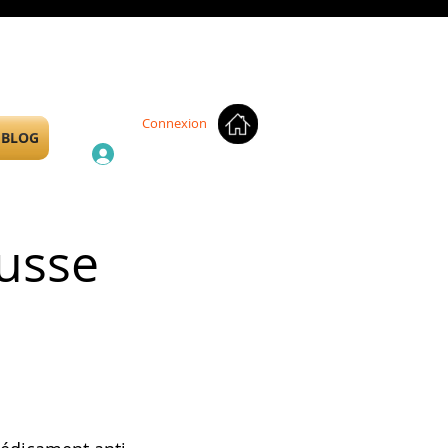
Connexion
BLOG
ausse