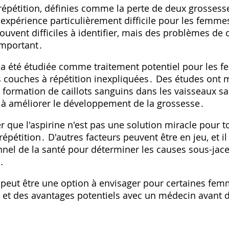
répétition, définies comme la perte de deux grossess
 expérience particulièrement difficile pour les femme
uvent difficiles à identifier, mais des problèmes de
important․
se a été étudiée comme traitement potentiel pour les
 couches à répétition inexpliquées․ Des études ont m
a formation de caillots sanguins dans les vaisseaux sa
r à améliorer le développement de la grossesse․
er que l'aspirine n'est pas une solution miracle pour
épétition․ D'autres facteurs peuvent être en jeu, et il
nel de la santé pour déterminer les causes sous-jace
․
e peut être une option à envisager pour certaines femm
s et des avantages potentiels avec un médecin avant 