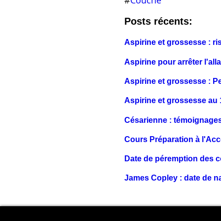
#
Couche
Posts récents:
Aspirine et grossesse : r
Aspirine pour arrêter l'all
Aspirine et grossesse : P
Aspirine et grossesse au 1
Césarienne : témoignages
Cours Préparation à l'Ac
Date de péremption des c
James Copley : date de na