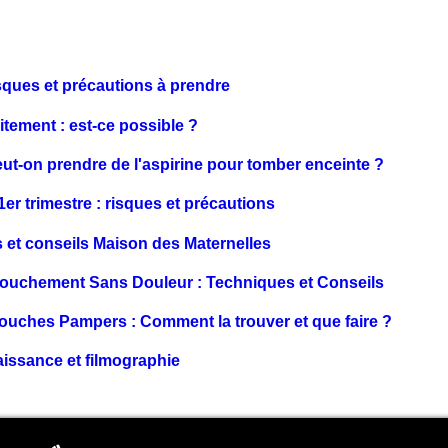
isques et précautions à prendre
aitement : est-ce possible ?
eut-on prendre de l'aspirine pour tomber enceinte ?
er trimestre : risques et précautions
 et conseils Maison des Maternelles
couchement Sans Douleur : Techniques et Conseils
ouches Pampers : Comment la trouver et que faire ?
issance et filmographie