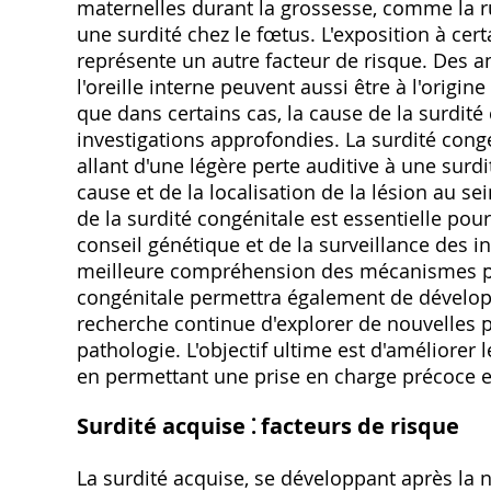
maternelles durant la grossesse, comme la 
une surdité chez le fœtus. L'exposition à c
représente un autre facteur de risque. De
l'oreille interne peuvent aussi être à l'origin
que dans certains cas, la cause de la surdit
investigations approfondies. La surdité cong
allant d'une légère perte auditive à une surd
cause et de la localisation de la lésion au se
de la surdité congénitale est essentielle pou
conseil génétique et de la surveillance des i
meilleure compréhension des mécanismes ph
congénitale permettra également de développ
recherche continue d'explorer de nouvelles p
pathologie. L'objectif ultime est d'améliorer 
en permettant une prise en charge précoce et
Surdité acquise ⁚ facteurs de risque
La surdité acquise, se développant après la n