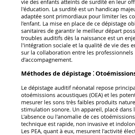
vie des enfants atteints de surdité en leur o
l'éducation. La surdité est un handicap maje
adaptée sont primordiaux pour limiter les 
l’enfant. La mise en place de ce dépistage ob
sanitaires de garantir le meilleur départ pos
troubles auditifs dès la naissance est un en
l'intégration sociale et la qualité de vie de
sur la collaboration entre les professionnels 
d'accompagnement.
Méthodes de dépistage ⁚ Otoémissions
Le dépistage auditif néonatal repose princi
otoémissions acoustiques (OEA) et les potent
mesurer les sons très faibles produits nature
stimulation sonore. Un appareil, placé dans l
L'absence ou l'anomalie de ces otoémissions
technique est rapide, non invasive et indolo
Les PEA, quant à eux, mesurent l'activité él