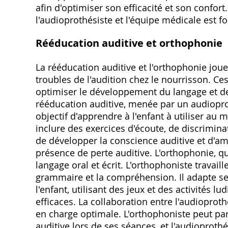
afin d'optimiser son efficacité et son confor
l'audioprothésiste et l'équipe médicale est f
Rééducation auditive et orthophonie
La rééducation auditive et l'orthophonie joue
troubles de l'audition chez le nourrisson. Ce
optimiser le développement du langage et d
rééducation auditive, menée par un audiopro
objectif d'apprendre à l'enfant à utiliser au 
inclure des exercices d'écoute, de discriminat
de développer la conscience auditive et d'a
présence de perte auditive. L'orthophonie, q
langage oral et écrit. L'orthophoniste travaille
grammaire et la compréhension. Il adapte ses
l'enfant, utilisant des jeux et des activités 
efficaces. La collaboration entre l'audioproth
en charge optimale. L'orthophoniste peut pa
auditive lors de ses séances, et l'audioproth