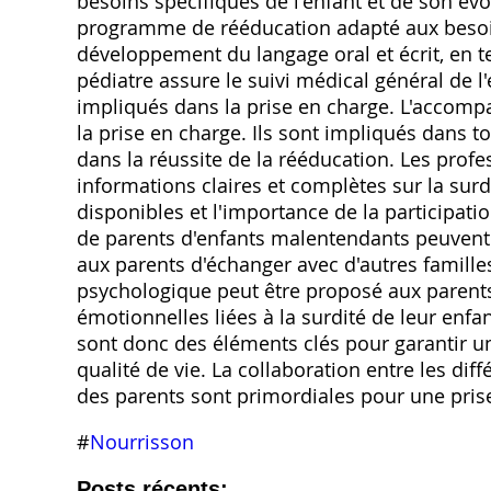
besoins spécifiques de l'enfant et de son évo
programme de rééducation adapté aux besoins l
développement du langage oral et écrit, en t
pédiatre assure le suivi médical général de l
impliqués dans la prise en charge. L'accom
la prise en charge. Ils sont impliqués dans to
dans la réussite de la rééducation. Les prof
informations claires et complètes sur la surd
disponibles et l'importance de la participat
de parents d'enfants malentendants peuvent
aux parents d'échanger avec d'autres famille
psychologique peut être proposé aux parents p
émotionnelles liées à la surdité de leur enf
sont donc des éléments clés pour garantir u
qualité de vie. La collaboration entre les dif
des parents sont primordiales pour une prise
#
Nourrisson
Posts récents: