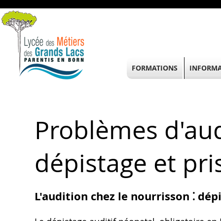
FORMATIONS
INFORMA
Problèmes d'aud
dépistage et pri
L'audition chez le nourrisson ⁚ dép