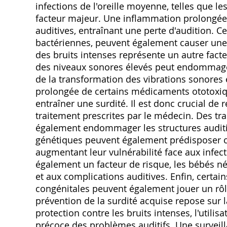
infections de l'oreille moyenne, telles que l
facteur majeur. Une inflammation prolongée
auditives, entraînant une perte d'audition. 
bactériennes, peuvent également causer une su
des bruits intenses représente un autre fact
des niveaux sonores élevés peut endommager l
de la transformation des vibrations sonores e
prolongée de certains médicaments ototoxique
entraîner une surdité. Il est donc crucial de
traitement prescrites par le médecin. Des 
également endommager les structures auditiv
génétiques peuvent également prédisposer ce
augmentant leur vulnérabilité face aux infec
également un facteur de risque, les bébés n
et aux complications auditives. Enfin, certa
congénitales peuvent également jouer un rôl
prévention de la surdité acquise repose sur l
protection contre les bruits intenses, l'util
précoce des problèmes auditifs. Une surveill