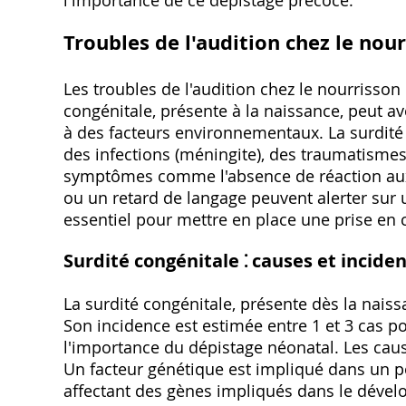
l'importance de ce dépistage précoce.
Troubles de l'audition chez le nou
Les troubles de l'audition chez le nourrisson
congénitale, présente à la naissance, peut av
à des facteurs environnementaux. La surdité 
des infections (méningite), des traumatismes
symptômes comme l'absence de réaction aux br
ou un retard de langage peuvent alerter sur 
essentiel pour mettre en place une prise en 
Surdité congénitale ⁚ causes et incide
La surdité congénitale, présente dès la nais
Son incidence est estimée entre 1 et 3 cas p
l'importance du dépistage néonatal. Les cause
Un facteur génétique est impliqué dans un po
affectant des gènes impliqués dans le dévelo