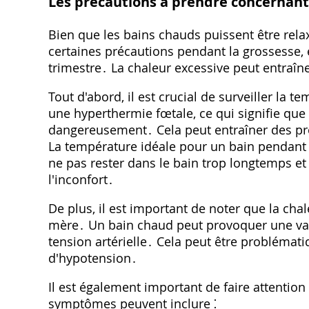
Les précautions à prendre concernant
Bien que les bains chauds puissent être relax
certaines précautions pendant la grossesse, 
trimestre․ La chaleur excessive peut entraîn
Tout d'abord, il est crucial de surveiller la
une hyperthermie fœtale, ce qui signifie qu
dangereusement․ Cela peut entraîner des p
La température idéale pour un bain pendant 
ne pas rester dans le bain trop longtemps et 
l'inconfort․
De plus, il est important de noter que la chal
mère․ Un bain chaud peut provoquer une vaso
tension artérielle․ Cela peut être problémat
d'hypotension․
Il est également important de faire attentio
symptômes peuvent inclure ⁚