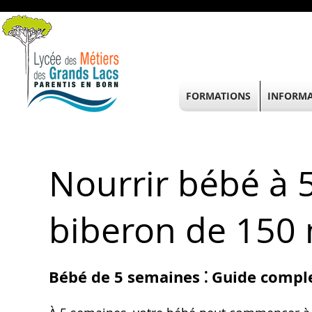
FORMATIONS
INFORMA
Nourrir bébé à 5
biberon de 150 
Bébé de 5 semaines ⁚ Guide compl