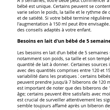
À 5 semaines, votre bébé peut commencer à
bébé est unique. Certains peuvent se contente
varie selon le poids, la taille et le rythme d
et de satiété. Si votre bébé termine réguliè
l'augmentation à 150 ml peut être envisagée.
des conseils adaptés à votre enfant.
Besoins en lait d'un bébé de 5 semain
Les besoins en lait d'un bébé de 5 semaines 
notamment son poids, sa taille et son tempér
quantité de lait à donner. Certaines sources
avec des quantités comprises entre 120 et 1
variabilité dans les pratiques ⁚ certains béb
peuvent prendre jusqu'à 7 biberons de 120 ml
est important de noter que des biberons de 
âge; certains peuvent être satisfaits avec mo
est crucial de surveiller attentivement les si
semble toujours affamé après un biberon de 