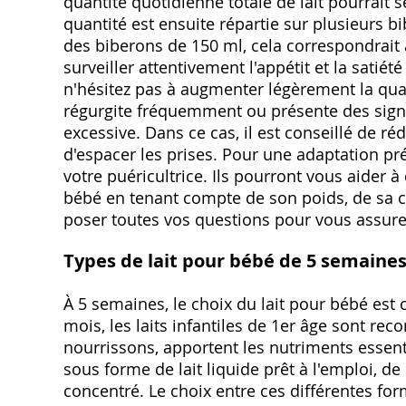
quantité quotidienne totale de lait pourrait s
quantité est ensuite répartie sur plusieurs b
des biberons de 150 ml, cela correspondrait à
surveiller attentivement l'appétit et la satié
n'hésitez pas à augmenter légèrement la quant
régurgite fréquemment ou présente des signes
excessive. Dans ce cas, il est conseillé de ré
d'espacer les prises. Pour une adaptation pré
votre puéricultrice. Ils pourront vous aider à
bébé en tenant compte de son poids, de sa cro
poser toutes vos questions pour vous assurer
Types de lait pour bébé de 5 semaine
À 5 semaines, le choix du lait pour bébé est
mois, les laits infantiles de 1er âge sont r
nourrissons, apportent les nutriments essenti
sous forme de lait liquide prêt à l'emploi, de 
concentré. Le choix entre ces différentes fo