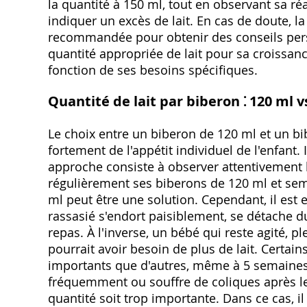
la quantité à 150 ml, tout en observant sa r
indiquer un excès de lait. En cas de doute, l
recommandée pour obtenir des conseils perso
quantité appropriée de lait pour sa croissanc
fonction de ses besoins spécifiques.
Quantité de lait par biberon ⁚ 120 ml v
Le choix entre un biberon de 120 ml et un 
fortement de l'appétit individuel de l'enfant. 
approche consiste à observer attentivement 
régulièrement ses biberons de 120 ml et se
ml peut être une solution. Cependant, il est e
rassasié s'endort paisiblement, se détache 
repas. À l'inverse, un bébé qui reste agité,
pourrait avoir besoin de plus de lait. Certai
importants que d'autres, même à 5 semaines.
fréquemment ou souffre de coliques après les
quantité soit trop importante. Dans ce cas, il