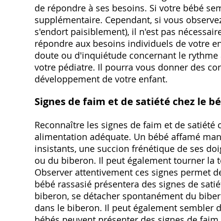
de répondre à ses besoins. Si votre bébé sem
supplémentaire. Cependant, si vous observez
s'endort paisiblement), il n'est pas nécessair
répondre aux besoins individuels de votre enf
doute ou d'inquiétude concernant le rythme a
votre pédiatre. Il pourra vous donner des con
développement de votre enfant.
Signes de faim et de satiété chez le b
Reconnaître les signes de faim et de satiété
alimentation adéquate. Un bébé affamé manif
insistants, une succion frénétique de ses do
ou du biberon. Il peut également tourner la t
Observer attentivement ces signes permet de
bébé rassasié présentera des signes de satiét
biberon, se détacher spontanément du biberon
dans le biberon. Il peut également sembler d
bébés peuvent présenter des signes de faim moi