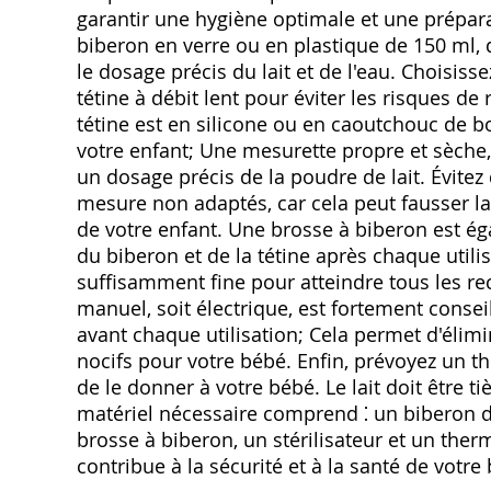
garantir une hygiène optimale et une prépara
biberon en verre ou en plastique de 150 ml, d
le dosage précis du lait et de l'eau. Choisis
tétine à débit lent pour éviter les risques de
tétine est en silicone ou en caoutchouc de b
votre enfant; Une mesurette propre et sèche,
un dosage précis de la poudre de lait. Évitez 
mesure non adaptés, car cela peut fausser la c
de votre enfant. Une brosse à biberon est é
du biberon et de la tétine après chaque utili
suffisamment fine pour atteindre tous les reco
manuel, soit électrique, est fortement consei
avant chaque utilisation; Cela permet d'élimi
nocifs pour votre bébé. Enfin, prévoyez un t
de le donner à votre bébé. Le lait doit être ti
matériel nécessaire comprend ⁚ un biberon de
brosse à biberon, un stérilisateur et un ther
contribue à la sécurité et à la santé de votre