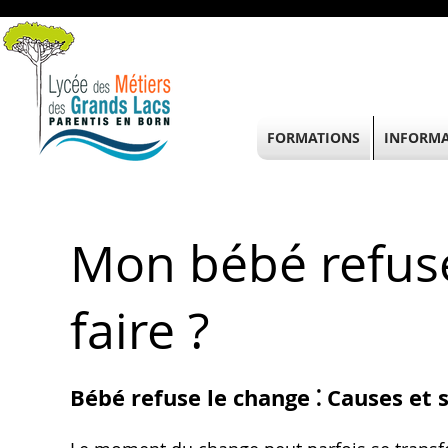
FORMATIONS
INFORMA
Mon bébé refuse
faire ?
Bébé refuse le change ⁚ Causes et 