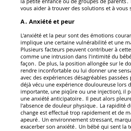
la petite enfance ou de groupes de parents․
vous aider à trouver des solutions et à vous s
A․ Anxiété et peur
L'anxiété et la peur sont des émotions coura
implique une certaine vulnérabilité et une 
Plusieurs facteurs peuvent contribuer à cette
comme une intrusion dans l'intimité du bébé, 
façon․ De plus, la position allongée sur le d
rendre inconfortable ou lui donner une sensa
avec des expériences désagréables passées p
déjà vécu une expérience douloureuse lors d
importante, une piqûre ou une injection), il
une anxiété anticipatoire․ Il peut alors pleur
l'absence de douleur physique․ La rapidité d
change est effectué trop rapidement et de m
apeuré․ Un environnement stressant, marqué p
exacerber son anxiété․ Un bébé qui sent la t