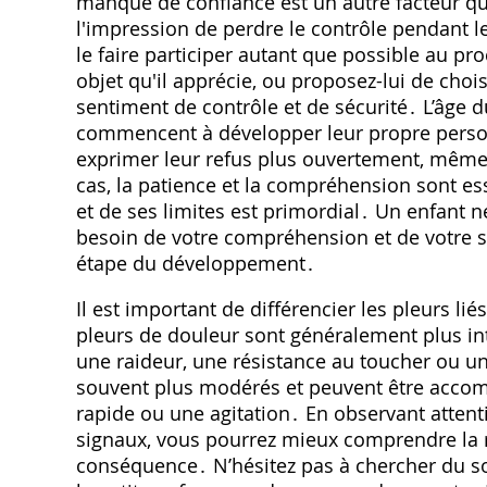
manque de confiance est un autre facteur qui
l'impression de perdre le contrôle pendant l
le faire participer autant que possible au pr
objet qu'il apprécie, ou proposez-lui de choi
sentiment de contrôle et de sécurité․ L’âge 
commencent à développer leur propre person
exprimer leur refus plus ouvertement, même 
cas, la patience et la compréhension sont es
et de ses limites est primordial․ Un enfant n
besoin de votre compréhension et de votre s
étape du développement․
Il est important de différencier les pleurs lié
pleurs de douleur sont généralement plus 
une raideur, une résistance au toucher ou un
souvent plus modérés et peuvent être accom
rapide ou une agitation․ En observant attent
signaux, vous pourrez mieux comprendre la r
conséquence․ N’hésitez pas à chercher du so