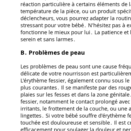
réaction particulière à certains éléments de l
température de la pièce, ou un produit spéci
déclencheurs, vous pourrez adapter la routi
stressant pour votre bébé․ N'hésitez pas à e
fonctionne le mieux pour lui․ La patience et 
serein et sans larmes․
B․ Problèmes de peau
Les problèmes de peau sont une cause fréqu
délicate de votre nourrisson est particulièrem
L'érythème fessier, également connu sous le 
plus courantes․ Il se manifeste par des rou
plaies sur les fesses et dans la zone génital
fessier, notamment le contact prolongé avec l'
irritants, le frottement de la couche, ou une
lingettes․ Si votre bébé souffre d'érythème fe
touchée est douloureuse et sensible․ Il est c
efficacement pour soulager la douleur et pe