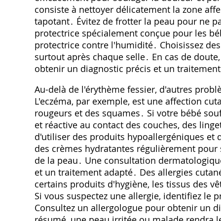
consiste à nettoyer délicatement la zone affe
tapotant․ Évitez de frotter la peau pour ne p
protectrice spécialement conçue pour les béb
protectrice contre l'humidité․ Choisissez d
surtout après chaque selle․ En cas de doute
obtenir un diagnostic précis et un traitemen
Au-delà de l'érythème fessier, d'autres prob
L'eczéma, par exemple, est une affection c
rougeurs et des squames․ Si votre bébé souf
et réactive au contact des couches, des linge
d'utiliser des produits hypoallergéniques et
des crèmes hydratantes régulièrement pour 
de la peau․ Une consultation dermatologiqu
et un traitement adapté․ Des allergies cuta
certains produits d'hygiène, les tissus de
Si vous suspectez une allergie, identifiez le p
Consultez un allergologue pour obtenir un di
résumé, une peau irritée ou malade rendra le