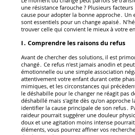
Le moment du change peut parfois se transfo
une résistance farouche ? Plusieurs facteurs p
cause pour adopter la bonne approche․ Un 
sont essentiels pour un change apaisé․ N'hé
trouver celle qui convient le mieux à votre e
I․ Comprendre les raisons du refus
Avant de chercher des solutions, il est prim
changé․ Ce refus n'est jamais anodin et peut 
émotionnelle ou une simple association né
attentivement votre enfant durant cette phase
mimiques, et les circonstances qui précèden
le déshabille pour le changer ne réagit pas
déshabillé mais s'agite dès qu'on approche 
identifier la cause principale de son refus․ 
raideur pourrait suggérer une douleur physiq
doux et une agitation moins intense pourrai
éléments, vous pourrez affiner vos recherch