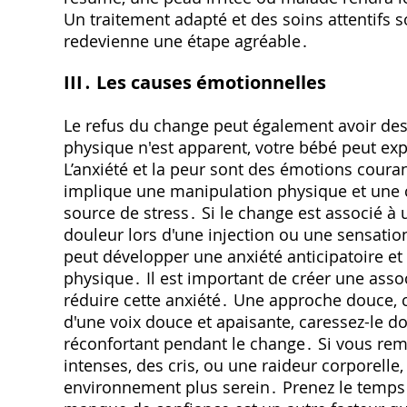
Un traitement adapté et des soins attentifs
redevienne une étape agréable․
III․ Les causes émotionnelles
Le refus du change peut également avoir de
physique n'est apparent, votre bébé peut ex
L’anxiété et la peur sont des émotions coura
implique une manipulation physique et une c
source de stress․ Si le change est associé à
douleur lors d'une injection ou une sensation
peut développer une anxiété anticipatoire e
physique․ Il est important de créer une ass
réduire cette anxiété․ Une approche douce, c
d'une voix douce et apaisante, caressez-le d
réconfortant pendant le change․ Si vous re
intenses, des cris, ou une raideur corporelle,
environnement plus serein․ Prenez le temps