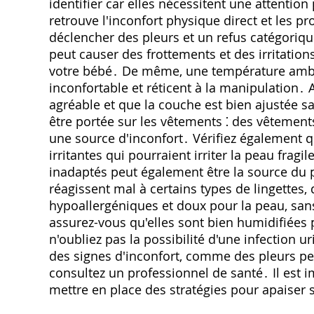
identifier car elles nécessitent une attention
retrouve l'inconfort physique direct et les 
déclencher des pleurs et un refus catégoriqu
peut causer des frottements et des irritatio
votre bébé․ De même, une température ambia
inconfortable et réticent à la manipulation․
agréable et que la couche est bien ajustée sa
être portée sur les vêtements ⁚ des vêtement
une source d'inconfort․ Vérifiez également q
irritantes qui pourraient irriter la peau fragi
inadaptés peut également être la source du 
réagissent mal à certains types de lingettes,
hypoallergéniques et doux pour la peau, sans 
assurez-vous qu'elles sont bien humidifiées p
n'oubliez pas la possibilité d'une infection u
des signes d'inconfort, comme des pleurs persi
consultez un professionnel de santé․ Il est 
mettre en place des stratégies pour apaiser