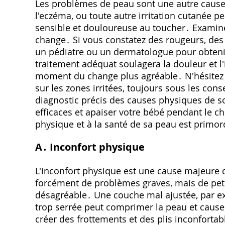
Les problèmes de peau sont une autre cause 
l'eczéma, ou toute autre irritation cutanée p
sensible et douloureuse au toucher․ Examin
change․ Si vous constatez des rougeurs, des 
un pédiatre ou un dermatologue pour obtenir
traitement adéquat soulagera la douleur et l'
moment du change plus agréable․ N'hésitez p
sur les zones irritées, toujours sous les con
diagnostic précis des causes physiques de so
efficaces et apaiser votre bébé pendant le c
physique et à la santé de sa peau est primor
A․ Inconfort physique
L'inconfort physique est une cause majeure d
forcément de problèmes graves, mais de petit
désagréable․ Une couche mal ajustée, par e
trop serrée peut comprimer la peau et causer
créer des frottements et des plis inconfortab