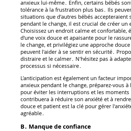
anxieux lui-même․ Enfin, certains bébés sont
tolérance à la frustration plus bas․ Ils peuven
situations que d'autres bébés accepteraient 
pendant le change, il est crucial de créer un
Choisissez un endroit calme et confortable, év
d'une voix douce et apaisante pour le rassu
le change, et privilégiez une approche douce
peuvent l'aider à se sentir en sécurité․ Propo
distraire et le calmer․ N'hésitez pas à adapt
processus si nécessaire․
L’anticipation est également un facteur impo
anxieux pendant le change, préparez-vous à l
pour éviter les interruptions et les moments
contribuera à réduire son anxiété et à rend
douce et patient est la clé pour gérer l'anx
agréable․
B․ Manque de confiance