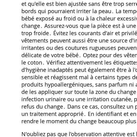
et qu'elle est bien ajustée sans être trop ser
bords qui pourraient irriter la peau․ La tem
bébé exposé au froid ou à la chaleur excessiv
change․ Assurez-vous que la pièce est à une 
trop froide․ Évitez les courants d'air et pri
vêtements peuvent aussi être une source d'i
irritantes ou des coutures rugueuses peuvent
délicate de votre bébé․ Optez pour des vêt
le coton․ Vérifiez attentivement les étiquettes
d'hygiène inadaptés peut également être à l'
sensible et réagissent mal à certains types de
produits hypoallergéniques, sans parfum ni a
de les appliquer sur toute la zone du chang
infection urinaire ou une irritation cutanée, 
refus du change․ Dans ce cas, consultez un p
un traitement approprié․ En identifiant et en
rendre le moment du change beaucoup plus 
N'oubliez pas que l’observation attentive es