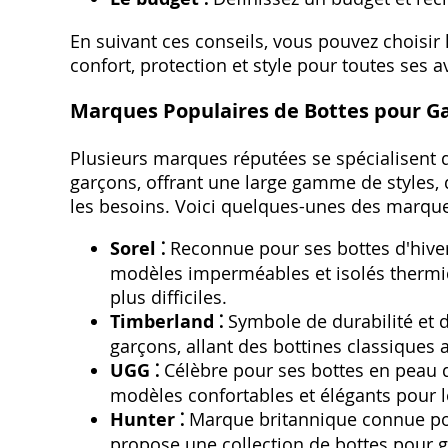
En suivant ces conseils, vous pouvez choisir l
confort, protection et style pour toutes ses a
Marques Populaires de Bottes pour G
Plusieurs marques réputées se spécialisent d
garçons, offrant une large gamme de styles,
les besoins. Voici quelques-unes des marques
Sorel ⁚
Reconnue pour ses bottes d'hiver
modèles imperméables et isolés thermiq
plus difficiles.
Timberland ⁚
Symbole de durabilité et d
garçons, allant des bottines classiques
UGG ⁚
Célèbre pour ses bottes en peau 
modèles confortables et élégants pour le
Hunter ⁚
Marque britannique connue pou
propose une collection de bottes pour ga