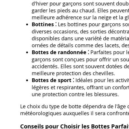
d'hiver pour garçons sont souvent doub
garder les pieds au chaud. Elles peuven
meilleure adhérence sur la neige et la g
Bottines ⁚
Les bottines pour garçons son
diverses occasions, des sorties décontr
disponibles dans une variété de matériau
ornées de détails comme des lacets, des
Bottes de randonnée ⁚
Parfaites pour l
garçons sont conçues pour offrir un sout
accidentés. Elles sont souvent dotées d
meilleure protection des chevilles.
Bottes de sport ⁚
Idéales pour les activi
légères et respirantes, offrant un conf
une protection contre les blessures.
Le choix du type de botte dépendra de l'âge d
météorologiques auxquelles il sera confront
Conseils pour Choisir les Bottes Parfai