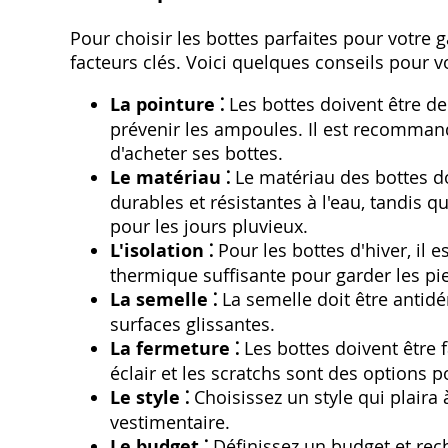
Pour choisir les bottes parfaites pour votre 
facteurs clés. Voici quelques conseils pour v
La pointure ⁚
Les bottes doivent être de
prévenir les ampoules. Il est recomman
d'acheter ses bottes.
Le matériau ⁚
Le matériau des bottes doi
durables et résistantes à l'eau, tandis 
pour les jours pluvieux.
L'isolation ⁚
Pour les bottes d'hiver, il 
thermique suffisante pour garder les pi
La semelle ⁚
La semelle doit être antid
surfaces glissantes.
La fermeture ⁚
Les bottes doivent être f
éclair et les scratchs sont des options p
Le style ⁚
Choisissez un style qui plaira 
vestimentaire.
Le budget ⁚
Définissez un budget et rech