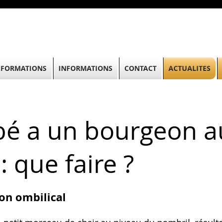
FORMATIONS
INFORMATIONS
CONTACT
ACTUALITES
é a un bourgeon a
: que faire ?
on ombilical