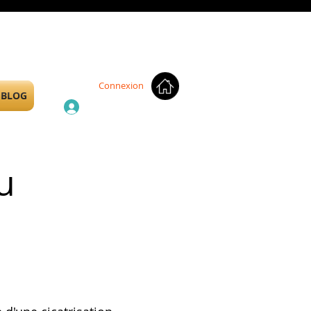
Connexion
BLOG
u