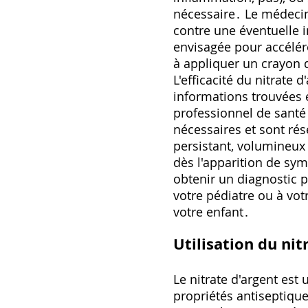
nécessaire․ Le médecin 
contre une éventuelle in
envisagée pour accélére
à appliquer un crayon d
L'efficacité du nitrate
informations trouvées e
professionnel de santé․
nécessaires et sont ré
persistant‚ volumineux
dès l'apparition de s
obtenir un diagnostic p
votre pédiatre ou à vot
votre enfant․
Utilisation du nit
Le nitrate d'argent es
propriétés antiseptiqu