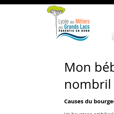
Mon béb
nombril 
Causes du bourge