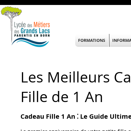
FORMATIONS
INFORMA
Les Meilleurs C
Fille de 1 An
Cadeau Fille 1 An ⁚ Le Guide Ultim