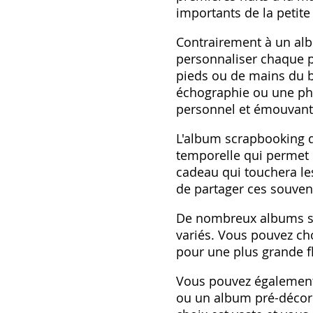
importants de la petite
Contrairement à un alb
personnaliser chaque p
pieds ou de mains du bé
échographie ou une pho
personnel et émouvant
L'album scrapbooking d
temporelle qui permet 
cadeau qui touchera le
de partager ces souveni
De nombreux albums scr
variés. Vous pouvez ch
pour une plus grande fl
Vous pouvez également 
ou un album pré-décoré