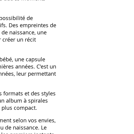
ossibilité de
ifs. Des empreintes de
t de naissance‚ une
créer un récit
 bébé‚ une capsule
ières années. C'est un
nnées‚ leur permettant
 formats et des styles
un album à spirales
u plus compact.
ment selon vos envies‚
u de naissance. Le