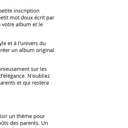
tite inscription
etit mot doux écrit par
 votre album et le
le et à l'univers du
créer un album original
onieusement sur les
'élégance. N'oubliez
arents et qui restera
oisir un thème pour
oûts des parents. Un