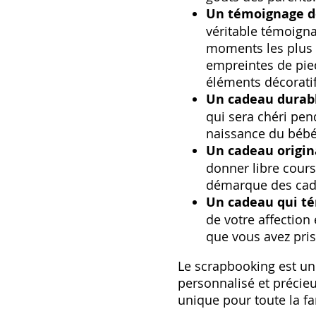
Un témoignage de 
véritable témoigna
moments les plus 
empreintes de pied
éléments décoratif
Un cadeau durabl
qui sera chéri pe
naissance du bébé 
Un cadeau origina
donner libre cours
démarque des cade
Un cadeau qui té
de votre affection
que vous avez pris
Le scrapbooking est un 
personnalisé et précieu
unique pour toute la fa