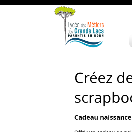
Créez d
scrapbo
Cadeau naissance 