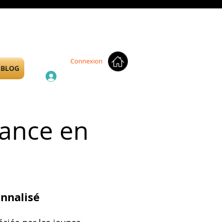
Connexion
BLOG
sance en
onnalisé