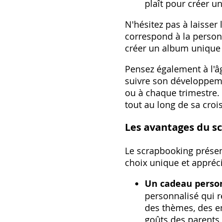
plaît pour créer 
N'hésitez pas à laisser 
correspond à la perso
créer un album unique e
Pensez également à l'â
suivre son développem
ou à chaque trimestre. 
tout au long de sa croi
Les avantages du s
Le scrapbooking prése
choix unique et appréci
Un cadeau person
personnalisé qui re
des thèmes‚ des em
goûts des parents.