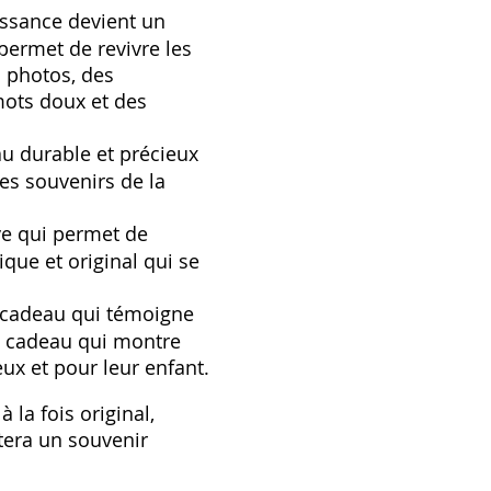
ssance devient un
permet de revivre les
 photos‚ des
mots doux et des
 durable et précieux
es souvenirs de la
ve qui permet de
que et original qui se
 cadeau qui témoigne
un cadeau qui montre
ux et pour leur enfant.
la fois original‚
stera un souvenir