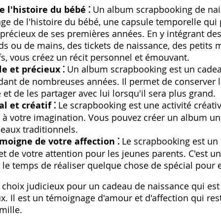
l'histoire du bébé ⁚
Un album scrapbooking de nai
ge de l'histoire du bébé‚ une capsule temporelle qui 
précieux de ses premières années. En y intégrant des
s ou de mains‚ des tickets de naissance‚ des petits 
s‚ vous créez un récit personnel et émouvant.
e et précieux ⁚
Un album scrapbooking est un cadeau
ndant de nombreuses années. Il permet de conserver l
et de les partager avec lui lorsqu'il sera plus grand.
l et créatif ⁚
Le scrapbooking est une activité créati
 à votre imagination. Vous pouvez créer un album uni
aux traditionnels.
moigne de votre affection ⁚
Le scrapbooking est un
 et de votre attention pour les jeunes parents. C'est 
 le temps de réaliser quelque chose de spécial pour e
choix judicieux pour un cadeau de naissance qui est à 
x. Il est un témoignage d'amour et d'affection qui re
mille.