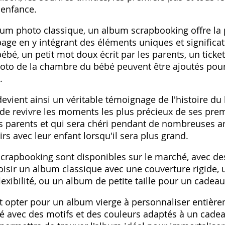
 enfance.
um photo classique‚ un album scrapbooking offre la p
age en y intégrant des éléments uniques et significat
bé‚ un petit mot doux écrit par les parents‚ un ticke
to de la chambre du bébé peuvent être ajoutés pour 
.
evient ainsi un véritable témoignage de l'histoire du
de revivre les moments les plus précieux de ses prem
s parents et qui sera chéri pendant de nombreuses a
rs avec leur enfant lorsqu'il sera plus grand.
apbooking sont disponibles sur le marché‚ avec des
oisir un album classique avec une couverture rigide‚ 
exibilité‚ ou un album de petite taille pour un cadea
opter pour un album vierge à personnaliser entière
 avec des motifs et des couleurs adaptés à un cadea