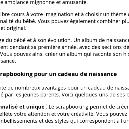
une ambiance mignonne et amusante.
libre cours à votre imagination et à choisir un thème q
nnalité du bébé. Vous pouvez également combiner pl
t original.
ge du bébé et à son évolution. Un album de naissanc
ent pendant sa première année‚ avec des sections d
Vous pouvez ainsi créer un album qui raconte son hist
ssance.
crapbooking pour un cadeau de naissance
nte de nombreux avantages pour un cadeau de naissa
é par les jeunes parents. Voici quelques-uns de ses po
nalisé et unique ⁚
Le scrapbooking permet de créer
flète votre attention et votre créativité. Vous pouvez
bellissements et des styles qui correspondent à l'un