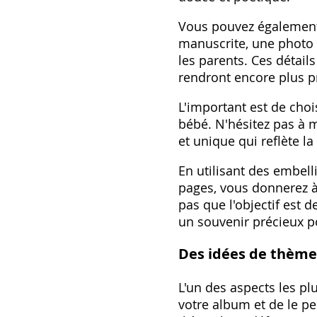
Vous pouvez également 
manuscrite‚ une photo 
les parents. Ces détai
rendront encore plus p
L'important est de choi
bébé. N'hésitez pas à m
et unique qui reflète l
En utilisant des embel
pages‚ vous donnerez à
pas que l'objectif est 
un souvenir précieux po
Des idées de thème
L'un des aspects les pl
votre album et de le pe