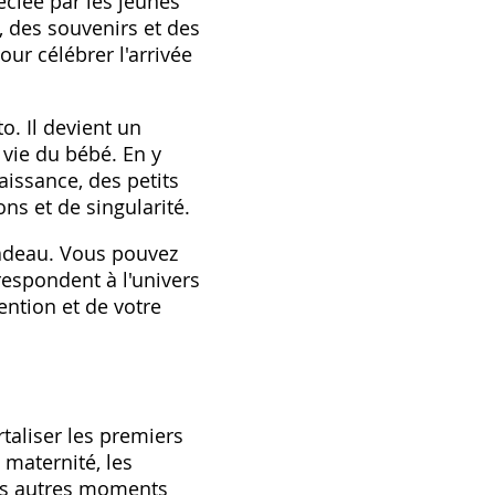
éciée par les jeunes
‚ des souvenirs et des
ur célébrer l'arrivée
. Il devient un
 vie du bébé. En y
aissance‚ des petits
ns et de singularité.
cadeau. Vous pouvez
respondent à l'univers
ention et de votre
aliser les premiers
 maternité‚ les
les autres moments