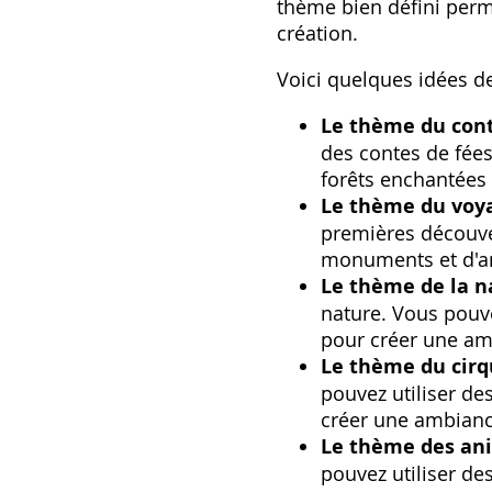
thème bien défini perm
création.
Voici quelques idées 
Le thème du cont
des contes de fées
forêts enchantées
Le thème du voya
premières découve
monuments et d'an
Le thème de la na
nature. Vous pouve
pour créer une am
Le thème du cirq
pouvez utiliser de
créer une ambianc
Le thème des an
pouvez utiliser de