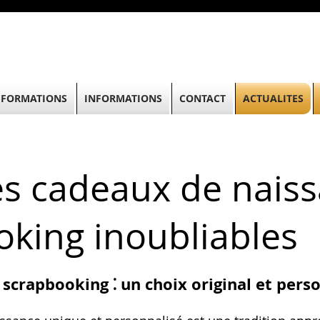
FORMATIONS
INFORMATIONS
CONTACT
ACTUALITES
es cadeaux de nais
oking inoubliables
scrapbooking ⁚ un choix original et pers