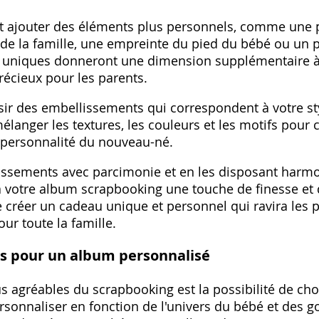
ajouter des éléments plus personnels‚ comme une pe
de la famille‚ une empreinte du pied du bébé ou un p
ls uniques donneront une dimension supplémentaire à
récieux pour les parents.
sir des embellissements qui correspondent à votre sty
élanger les textures‚ les couleurs et les motifs pour 
a personnalité du nouveau-né.
lissements avec parcimonie et en les disposant harm
 votre album scrapbooking une touche de finesse et d
de créer un cadeau unique et personnel qui ravira les p
ur toute la famille.
s pour un album personnalisé
us agréables du scrapbooking est la possibilité de ch
rsonnaliser en fonction de l'univers du bébé et des g