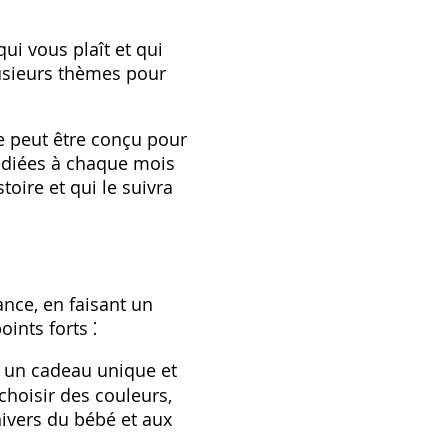
ui vous plaît et qui
usieurs thèmes pour
e peut être conçu pour
édiées à chaque mois
oire et qui le suivra
nce‚ en faisant un
ints forts ⁚
 un cadeau unique et
 choisir des couleurs‚
ivers du bébé et aux