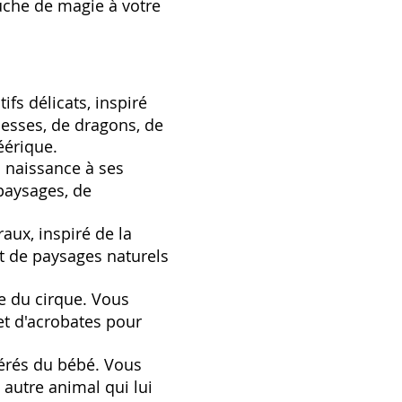
uche de magie à votre
s délicats‚ inspiré
cesses‚ de dragons‚ de
éérique.
 naissance à ses
paysages‚ de
aux‚ inspiré de la
et de paysages naturels
 du cirque. Vous
et d'acrobates pour
érés du bébé. Vous
 autre animal qui lui