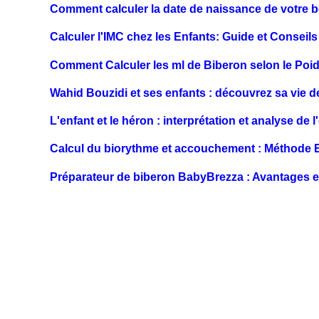
Comment calculer la date de naissance de votre 
Calculer l'IMC chez les Enfants: Guide et Conseils
Comment Calculer les ml de Biberon selon le Poi
Wahid Bouzidi et ses enfants : découvrez sa vie de
L'enfant et le héron : interprétation et analyse de 
Calcul du biorythme et accouchement : Méthode 
Préparateur de biberon BabyBrezza : Avantages et 