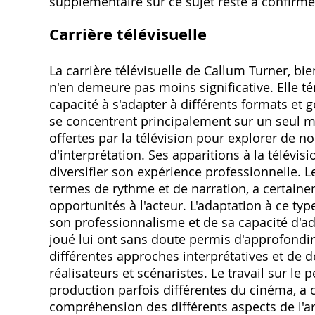
supplémentaire sur ce sujet reste à confirme
Carrière télévisuelle
La carrière télévisuelle de Callum Turner, b
n'en demeure pas moins significative. Elle t
capacité à s'adapter à différents formats et 
se concentrent principalement sur un seul mé
offertes par la télévision pour explorer de n
d'interprétation. Ses apparitions à la télévis
diversifier son expérience professionnelle. L
termes de rythme et de narration, a certain
opportunités à l'acteur. L'adaptation à ce ty
son professionnalisme et de sa capacité d'ada
joué lui ont sans doute permis d'approfondir
différentes approches interprétatives et de
réalisateurs et scénaristes. Le travail sur le 
production parfois différentes du cinéma, a 
compréhension des différents aspects de l'art