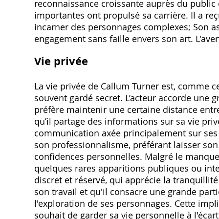
reconnaissance croissante auprès du public e
importantes ont propulsé sa carrière. Il a re
incarner des personnages complexes; Son asce
engagement sans faille envers son art. L'ave
Vie privée
La vie privée de Callum Turner est, comme ce
souvent gardé secret. L’acteur accorde une g
préfère maintenir une certaine distance entre 
qu’il partage des informations sur sa vie priv
communication axée principalement sur ses pr
son professionnalisme, préférant laisser son t
confidences personnelles. Malgré le manque d
quelques rares apparitions publiques ou inte
discret et réservé, qui apprécie la tranquillité
son travail et qu'il consacre une grande part
l'exploration de ses personnages. Cette impli
souhait de garder sa vie personnelle à l'écart