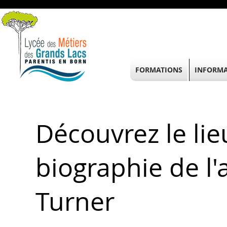
FORMATIONS
INFORMA
Découvrez le lie
biographie de l'
Turner