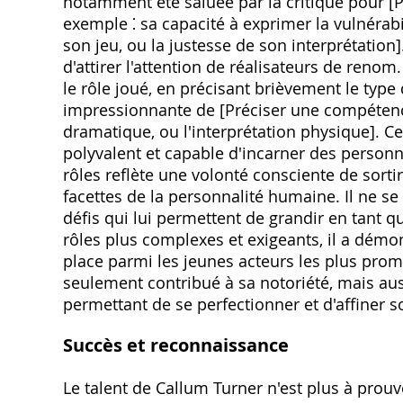
notamment été saluée par la critique pour [
exemple ⁚ sa capacité à exprimer la vulnérab
son jeu, ou la justesse de son interprétation
d'attirer l'attention de réalisateurs de renom
le rôle joué, en précisant brièvement le typ
impressionnante de [Préciser une compétence 
dramatique, ou l'interprétation physique]. Ce
polyvalent et capable d'incarner des personn
rôles reflète une volonté consciente de sortir
facettes de la personnalité humaine. Il ne se
défis qui lui permettent de grandir en tant q
rôles plus complexes et exigeants, il a démon
place parmi les jeunes acteurs les plus pro
seulement contribué à sa notoriété, mais auss
permettant de se perfectionner et d'affiner so
Succès et reconnaissance
Le talent de Callum Turner n'est plus à prou