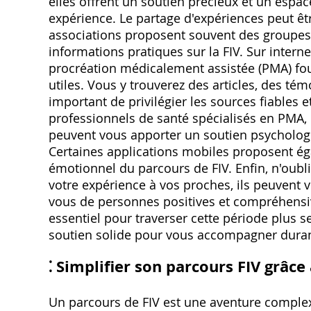
elles offrent un soutien précieux et un esp
expérience. Le partage d'expériences peut êt
associations proposent souvent des groupes 
informations pratiques sur la FIV. Sur intern
procréation médicalement assistée (PMA) fou
utiles. Vous y trouverez des articles, des tém
important de privilégier les sources fiables e
professionnels de santé spécialisés en PMA,
peuvent vous apporter un soutien psychologiq
Certaines applications mobiles proposent éga
émotionnel du parcours de FIV. Enfin, n'oubl
votre expérience à vos proches, ils peuvent 
vous de personnes positives et compréhensiv
essentiel pour traverser cette période plus 
soutien solide pour vous accompagner durant 
⁚ Simplifier son parcours FIV grâce
Un parcours de FIV est une aventure complexe