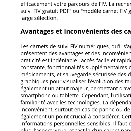
efficacement votre parcours de FIV. La recher
suivi FIV gratuit PDF" ou "modèle carnet FIV
large sélection.
Avantages et inconvénients des ca
Les carnets de suivi FIV numériques, qu'il s'a
présentent des avantages et des inconvénient
praticité est indéniable ⁚ accès facile et rapi
constante, fonctionnalités supplémentaires
médicaments, et sauvegarde sécurisée des d
graphiques pour visualiser l'évolution des tau
également un atout majeur, permettant d'avoi
smartphone ou tablette. Cependant, l'utilisa
familiarité avec les technologies. La dépend
inconvénient, surtout en cas de panne ou de
également un point crucial à considérer. Cer
informations personnelles sensibles. Il faut 
plus, l'aspect visuel et tactile d'un carnet p