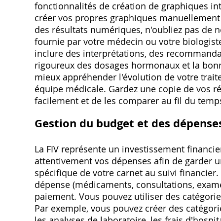
fonctionnalités de création de graphiques int
créer vos propres graphiques manuellement ou
des résultats numériques, n'oubliez pas de 
fournie par votre médecin ou votre biologist
inclure des interprétations, des recommandat
rigoureux des dosages hormonaux et la bonn
mieux appréhender l'évolution de votre trai
équipe médicale. Gardez une copie de vos rés
facilement et de les comparer au fil du temp
Gestion du budget et des dépenses 
La FIV représente un investissement financier
attentivement vos dépenses afin de garder u
spécifique de votre carnet au suivi financier
dépense (médicaments, consultations, examen
paiement. Vous pouvez utiliser des catégories
Par exemple, vous pouvez créer des catégori
les analyses de laboratoire, les frais d'hospi