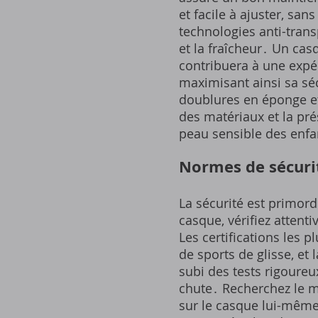
et facile à ajuster, sa
technologies anti-tran
et la fraîcheur․ Un cas
contribuera à une expér
maximisant ainsi sa sé
doublures en éponge et
des matériaux et la prés
peau sensible des enfa
Normes de sécurité
La sécurité est primordi
casque, vérifiez atten
Les certifications les
de sports de glisse, et
subi des tests rigoureu
chute․ Recherchez le 
sur le casque lui-même․