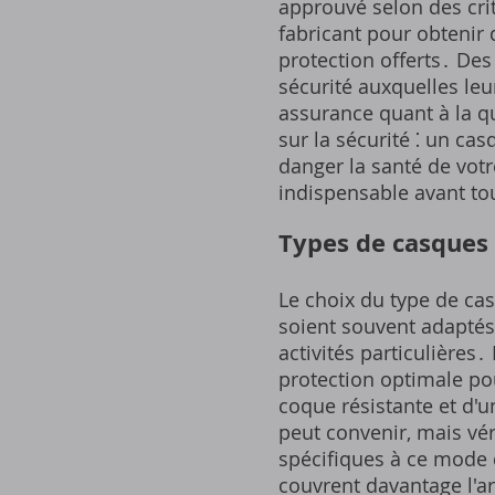
approuvé selon des cri
fabricant pour obtenir 
protection offerts․ D
sécurité auxquelles le
assurance quant à la qu
sur la sécurité ⁚ un c
danger la santé de votr
indispensable avant to
Types de casques ⁚
Le choix du type de cas
soient souvent adaptés
activités particulières
protection optimale po
coque résistante et d'u
peut convenir, mais vér
spécifiques à ce mode 
couvrent davantage l'ar