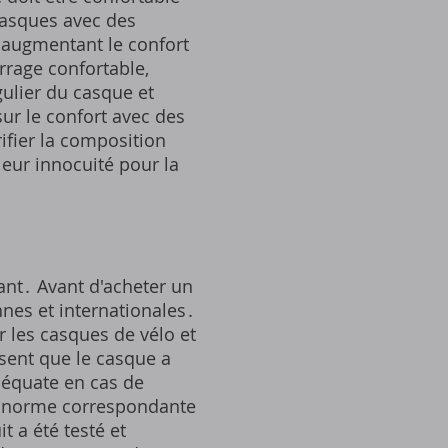
 casques avec des
, augmentant le confort
urrage confortable,
gulier du casque et
ur le confort avec des
fier la composition
leur innocuité pour la
fant․ Avant d'acheter un
nes et internationales․
 les casques de vélo et
ssent que le casque a
adéquate en cas de
a norme correspondante
 a été testé et