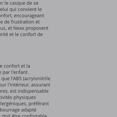
r le casque de se
elui qui convient le
onfort, encourageant
e de frustration et
bus, et Nexx proposent
rité et le confort de
 confort et la
 par l'enfant․
que l'ABS (acrylonitrile
ur l'intérieur, assurant
res, est indispensable
tivités physiques
llergéniques, préférant
mbourrage adapté
 doit être confortable