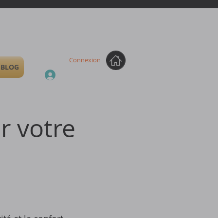
Connexion
BLOG
r votre