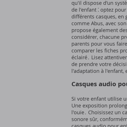
qu'il dispose d'un syst
de l'enfant ⁚ optez pou
différents casques, en 
comme Abus, avec son p
propose également des
considérer, chacune pr
parents pour vous faire
comparer les fiches prod
éclairé․ Lisez attentive
de prendre votre décisi
l'adaptation à l'enfant
Casques audio pou
Si votre enfant utilise 
Une exposition prolong
l'ouïe․ Choisissez un c
sonore sûr, conformém
casques audio pour enf