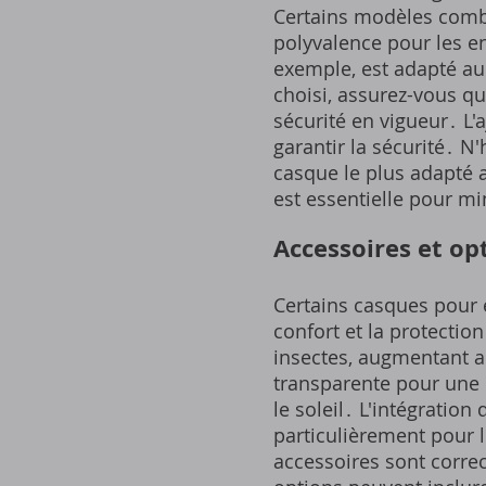
Certains modèles combi
polyvalence pour les en
exemple, est adapté au 
choisi, assurez-vous qu
sécurité en vigueur․ L'a
garantir la sécurité․ N
casque le plus adapté 
est essentielle pour mi
Accessoires et opt
Certains casques pour 
confort et la protection
insectes, augmentant ai
transparente pour une b
le soleil․ L'intégratio
particulièrement pour 
accessoires sont corre