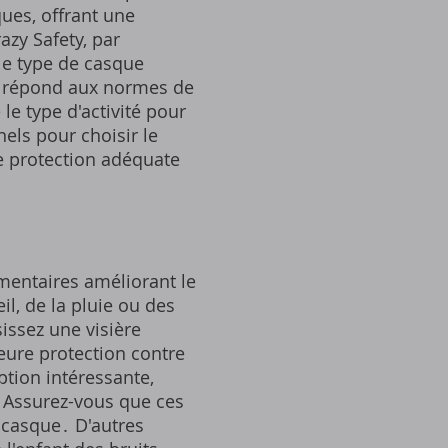
ues, offrant une
azy Safety, par
 le type de casque
'il répond aux normes de
le type d'activité pour
els pour choisir le
e protection adéquate
mentaires améliorant le
il, de la pluie ou des
sissez une visière
eure protection contre
ption intéressante,
․ Assurez-vous que ces
 casque․ D'autres