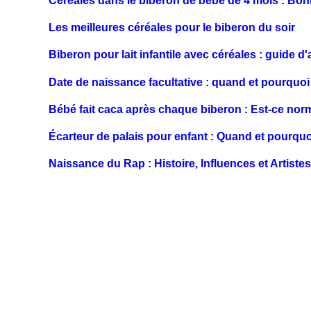
Céréales dans le biberon de bébé de 4 mois : Bo
Les meilleures céréales pour le biberon du soir
Biberon pour lait infantile avec céréales : guide d
Date de naissance facultative : quand et pourquoi 
Bébé fait caca après chaque biberon : Est-ce nor
Écarteur de palais pour enfant : Quand et pourquo
Naissance du Rap : Histoire, Influences et Artiste