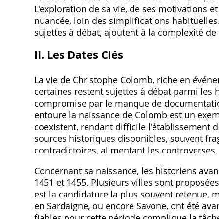
L'exploration de sa vie, de ses motivations 
nuancée, loin des simplifications habituelle
sujettes à débat, ajoutent à la complexité de 
II. Les Dates Clés
La vie de Christophe Colomb, riche en événem
certaines restent sujettes à débat parmi les 
compromise par le manque de documentation f
entoure la naissance de Colomb est un exempl
coexistent, rendant difficile l'établissement 
sources historiques disponibles, souvent fra
contradictoires, alimentant les controverses
Concernant sa naissance, les historiens ava
1451 et 1455. Plusieurs villes sont proposées
est la candidature la plus souvent retenue, m
en Sardaigne, ou encore Savone, ont été avan
fiables pour cette période complique la tâch