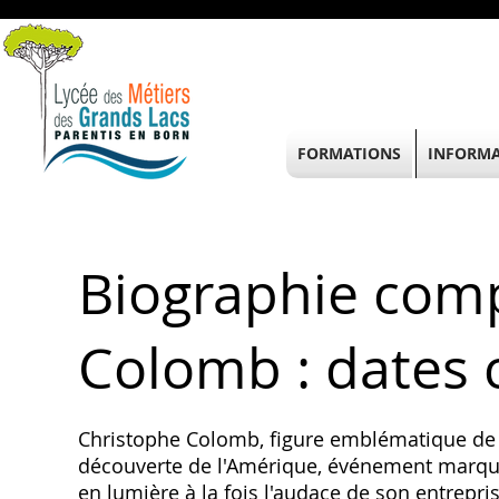
FORMATIONS
INFORMA
Biographie comp
Colomb : dates c
Christophe Colomb, figure emblématique de 
découverte de l'Amérique, événement marqua
en lumière à la fois l'audace de son entreprise