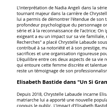
L'interprétation de Nadia Angeli dans la sér
tournant majeur dans la carrière de Chrystel
lui a permis de démontrer l'étendue de son tal
profondeur psychologique du personnage ont c
série et à la reconnaissance de l'actrice; On
exigeant a eu un impact sur sa vie familiale‚ 
Recherches" a placé Chrystelle Labaude sous
contribué à sa notoriété et à son prestige‚ m
sacrifices et une organisation rigoureuse pou
L'équilibre entre ces deux aspects de sa vie 
qui entoure cette femme discrète et talent
reste un témoignage de son professionnalisme
Elisabeth Bastide dans "Un Si Gran
Depuis 2018‚ Chrystelle Labaude incarne Elis
matriarche lui a apporté une nouvelle popula
conquis le public. L'impact d'Elisabeth Basti