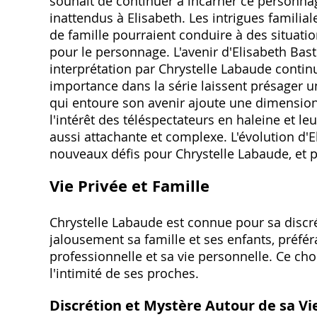
souhait de continuer à incarner ce personnag
inattendus à Elisabeth. Les intrigues familia
de famille pourraient conduire à des situa
pour le personnage. L'avenir d'Elisabeth Bast
interprétation par Chrystelle Labaude continu
importance dans la série laissent présager u
qui entoure son avenir ajoute une dimension
l'intérêt des téléspectateurs en haleine et l
aussi attachante et complexe. L'évolution d'
nouveaux défis pour Chrystelle Labaude‚ et p
Vie Privée et Famille
Chrystelle Labaude est connue pour sa discré
jalousement sa famille et ses enfants‚ préfér
professionnelle et sa vie personnelle. Ce ch
l'intimité de ses proches.
Discrétion et Mystère Autour de sa Vi