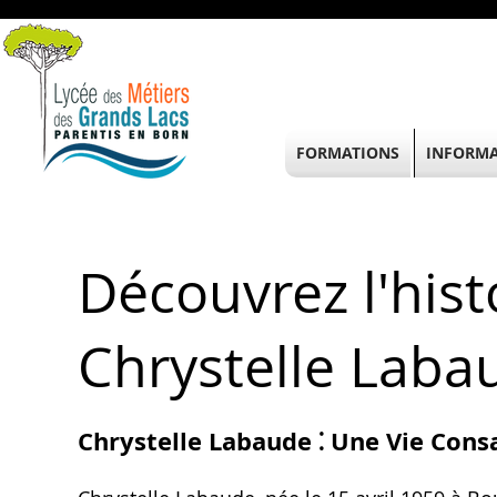
FORMATIONS
INFORMA
Découvrez l'hist
Chrystelle Labau
Chrystelle Labaude ⁚ Une Vie Consa