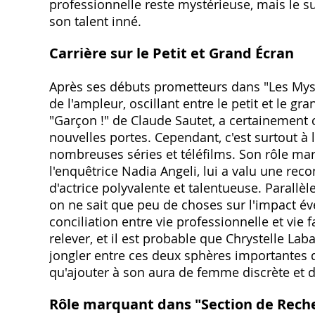
professionnelle reste mystérieuse‚ mais le su
son talent inné.
Carrière sur le Petit et Grand Écran
Après ses débuts prometteurs dans "Les Mystè
de l'ampleur‚ oscillant entre le petit et le 
"Garçon !" de Claude Sautet‚ a certainement c
nouvelles portes. Cependant‚ c'est surtout à la
nombreuses séries et téléfilms. Son rôle ma
l'enquêtrice Nadia Angeli‚ lui a valu une re
d'actrice polyvalente et talentueuse. Parallèl
on ne sait que peu de choses sur l'impact éve
conciliation entre vie professionnelle et vie 
relever‚ et il est probable que Chrystelle Lab
jongler entre ces deux sphères importantes de
qu'ajouter à son aura de femme discrète et d
Rôle marquant dans "Section de Rech