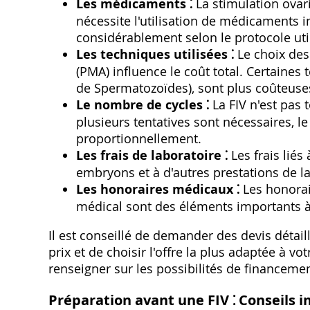
Les médicaments ⁚
La stimulation ovar
nécessite l'utilisation de médicaments 
considérablement selon le protocole util
Les techniques utilisées ⁚
Le choix des
(PMA) influence le coût total. Certaines
de Spermatozoïdes)‚ sont plus coûteuses
Le nombre de cycles ⁚
La FIV n'est pas 
plusieurs tentatives sont nécessaires‚ l
proportionnellement.
Les frais de laboratoire ⁚
Les frais liés
embryons et à d'autres prestations de l
Les honoraires médicaux ⁚
Les honorai
médical sont des éléments importants 
Il est conseillé de demander des devis détail
prix et de choisir l'offre la plus adaptée à vo
renseigner sur les possibilités de financemen
Préparation avant une FIV ⁚ Conseils 