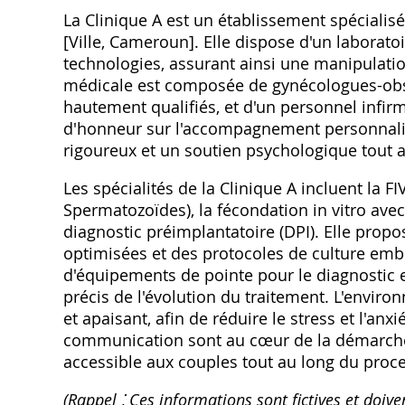
La Clinique A est un établissement spécialis
[Ville‚ Cameroun]. Elle dispose d'un labora
technologies‚ assurant ainsi une manipulati
médicale est composée de gynécologues-obs
hautement qualifiés‚ et d'un personnel infir
d'honneur sur l'accompagnement personnalis
rigoureux et un soutien psychologique tout 
Les spécialités de la Clinique A incluent la FI
Spermatozoïdes)‚ la fécondation in vitro avec
diagnostic préimplantatoire (DPI). Elle pro
optimisées et des protocoles de culture emb
d'équipements de pointe pour le diagnostic e
précis de l'évolution du traitement. L'enviro
et apaisant‚ afin de réduire le stress et l'anx
communication sont au cœur de la démarche d
accessible aux couples tout au long du proc
(Rappel ⁚ Ces informations sont fictives et doive