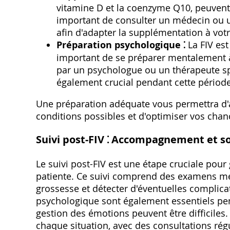
vitamine D et la coenzyme Q10‚ peuvent êt
important de consulter un médecin ou u
afin d'adapter la supplémentation à votr
Préparation psychologique ⁚
La FIV est
important de se préparer mentalement à
par un psychologue ou un thérapeute spéc
également crucial pendant cette période
Une préparation adéquate vous permettra d'a
conditions possibles et d'optimiser vos chan
Suivi post-FIV ⁚ Accompagnement et s
Le suivi post-FIV est une étape cruciale pour 
patiente. Ce suivi comprend des examens médi
grossesse et détecter d'éventuelles compli
psychologique sont également essentiels penda
gestion des émotions peuvent être difficiles.
chaque situation‚ avec des consultations rég