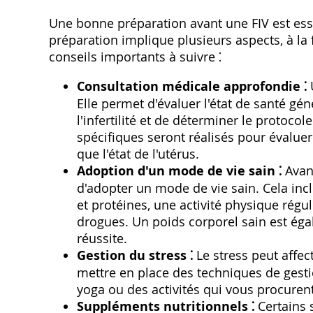
Une bonne préparation avant une FIV est esse
préparation implique plusieurs aspects‚ à la
conseils importants à suivre ⁚
Consultation médicale approfondie ⁚
U
Elle permet d'évaluer l'état de santé gé
l'infertilité et de déterminer le protoc
spécifiques seront réalisés pour évaluer
que l'état de l'utérus.
Adoption d'un mode de vie sain ⁚
Avant
d'adopter un mode de vie sain. Cela incl
et protéines‚ une activité physique réguli
drogues. Un poids corporel sain est éga
réussite.
Gestion du stress ⁚
Le stress peut affect
mettre en place des techniques de gestion
yoga ou des activités qui vous procurent
Suppléments nutritionnels ⁚
Certains 