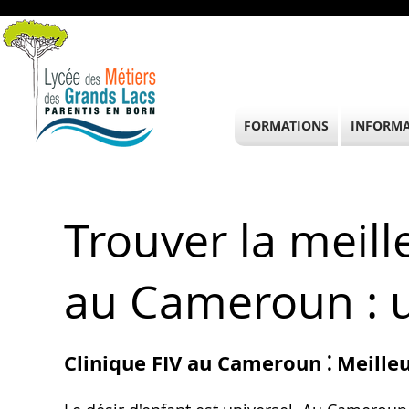
FORMATIONS
INFORMA
Trouver la meill
au Cameroun : 
Clinique FIV au Cameroun ⁚ Meille