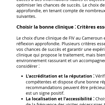
optimiser les chances de succès. Le choix de l
approfondie‚ en tenant compte de nombreux c
suivantes.
Choisir la bonne clinique ⁚ Critères ess
Le choix d'une clinique de FIV au Cameroun 
réflexion approfondie. Plusieurs critères ess
vos chances de succès et garantir une expérie
clinique qui propose le traitement‚ mais bien
environnement rassurant et un accompagneme
considérer ⁚
L'accréditation et la réputation ⁚
Vérif
compétentes et dispose d'une bonne répu
recommandations peuvent être précieux. 
est un signe positif.
La localisation et l'accessibilité ⁚
Chois
de la fréquence des visites nécessaires