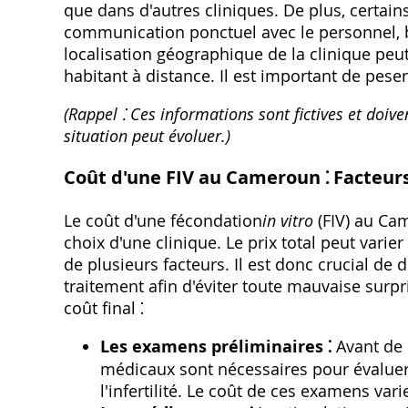
que dans d'autres cliniques. De plus‚ certai
communication ponctuel avec le personnel‚ bi
localisation géographique de la clinique peu
habitant à distance. Il est important de peser
(Rappel ⁚ Ces informations sont fictives et doive
situation peut évoluer.)
Coût d'une FIV au Cameroun ⁚ Facteurs
Le coût d'une fécondation
in vitro
(FIV) au Cam
choix d'une clinique. Le prix total peut vari
de plusieurs facteurs. Il est donc crucial d
traitement afin d'éviter toute mauvaise surpr
coût final ⁚
Les examens préliminaires ⁚
Avant de 
médicaux sont nécessaires pour évaluer l
l'infertilité. Le coût de ces examens var