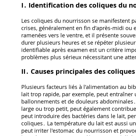
I․ Identification des coliques du n
Les coliques du nourrisson se manifestent pa
crises, généralement en fin d'après-midi ou 
ramenées vers le ventre, et il présente sou
durer plusieurs heures et se répéter plusie
identifiable après examen est un critère impor
problèmes plus sérieux nécessitant une att
II․ Causes principales des coliques
Plusieurs facteurs liés à l'alimentation au bi
lait trop rapide, par exemple, peut entraîner
ballonnements et de douleurs abdominales․ L'
large ou trop petit, peut également contribu
peut introduire des bactéries dans le lait, pe
coliques․ La température du lait est aussi un 
peut irriter l'estomac du nourrisson et provo