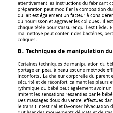
attentivement les instructions du fabricant 
préparation peut modifier la composition du 
du lait est également un facteur à considérer․
du nourrisson et aggraver les coliques․ Il est
chaque tétée pour s'assurer qu'il est tiède․ 
mal nettoyé peut contenir des bactéries, pert
coliques․
B․ Techniques de manipulation du
Certaines techniques de manipulation du béb
portage en peau à peau est une méthode effi
inconforts․ La chaleur corporelle du parent 
sécurité et de réconfort, calmant les pleurs
rythmique du bébé peut également avoir un e
imitent les sensations ressenties par le bébé
Des massages doux du ventre, effectués dans
le transit intestinal et favoriser l'évacuatio
d'utiliser des mouvements délicats et de s'a