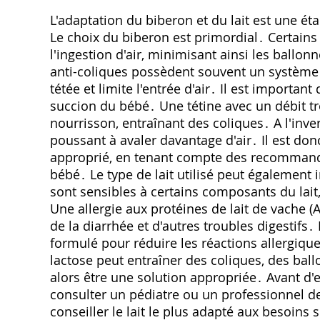
L'adaptation du biberon et du lait est une ét
Le choix du biberon est primordial․ Certain
l'ingestion d'air, minimisant ainsi les ball
anti-coliques possèdent souvent un système de
tétée et limite l'entrée d'air․ Il est importan
succion du bébé․ Une tétine avec un débit t
nourrisson, entraînant des coliques․ A l'inverse
poussant à avaler davantage d'air․ Il est don
approprié, en tenant compte des recommanda
bébé․ Le type de lait utilisé peut également 
sont sensibles à certains composants du lait
Une allergie aux protéines de lait de vache 
de la diarrhée et d'autres troubles digestifs
formulé pour réduire les réactions allergiqu
lactose peut entraîner des coliques, des ball
alors être une solution appropriée․ Avant d'e
consulter un pédiatre ou un professionnel de 
conseiller le lait le plus adapté aux besoins 