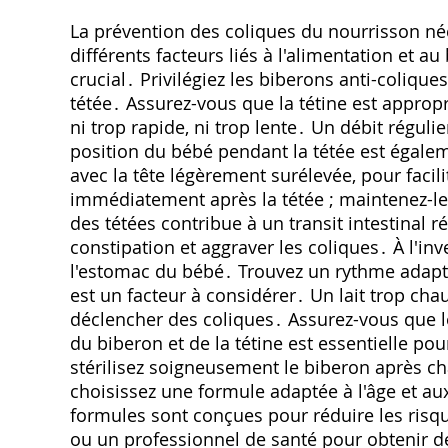
La prévention des coliques du nourrisson né
différents facteurs liés à l'alimentation et a
crucial․ Privilégiez les biberons anti-colique
tétée․ Assurez-vous que la tétine est appropr
ni trop rapide, ni trop lente․ Un débit régulie
position du bébé pendant la tétée est égale
avec la tête légèrement surélevée, pour facilit
immédiatement après la tétée ; maintenez-le 
des tétées contribue à un transit intestinal 
constipation et aggraver les coliques․ À l'i
l'estomac du bébé․ Trouvez un rythme adapté
est un facteur à considérer․ Un lait trop chau
déclencher des coliques․ Assurez-vous que l
du biberon et de la tétine est essentielle po
stérilisez soigneusement le biberon après chaqu
choisissez une formule adaptée à l'âge et au
formules sont conçues pour réduire les risqu
ou un professionnel de santé pour obtenir de