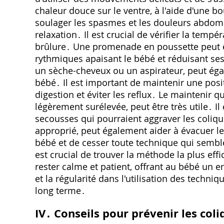
chaleur douce sur le ventre, à l'aide d'une b
soulager les spasmes et les douleurs abdomi
relaxation․ Il est crucial de vérifier la temp
brûlure․ Une promenade en poussette peut ê
rythmiques apaisant le bébé et réduisant ses
un sèche-cheveux ou un aspirateur, peut éga
bébé․ Il est important de maintenir une positi
digestion et éviter les reflux․ Le maintenir q
légèrement surélevée, peut être très utile․ I
secousses qui pourraient aggraver les colique
approprié, peut également aider à évacuer les
bébé et de cesser toute technique qui sembl
est crucial de trouver la méthode la plus eff
rester calme et patient, offrant au bébé un 
et la régularité dans l'utilisation des techni
long terme․
IV․ Conseils pour prévenir les coli