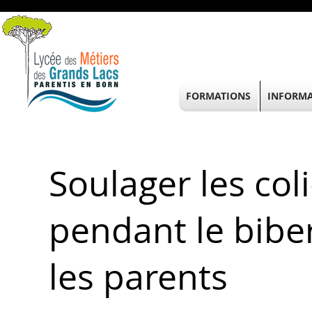
FORMATIONS
INFORMA
Soulager les co
pendant le bibe
les parents