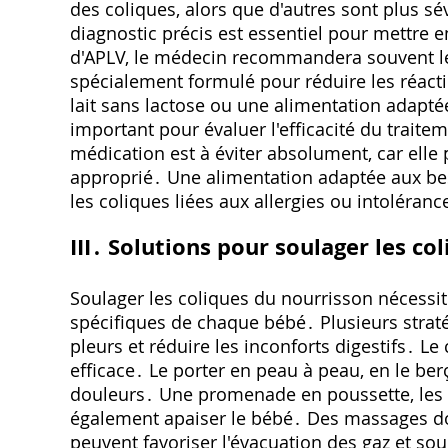
des coliques, alors que d'autres sont plus s
diagnostic précis est essentiel pour mettre 
d'APLV, le médecin recommandera souvent le 
spécialement formulé pour réduire les réacti
lait sans lactose ou une alimentation adaptée
important pour évaluer l'efficacité du traitem
médication est à éviter absolument, car elle p
approprié․ Une alimentation adaptée aux bes
les coliques liées aux allergies ou intoléran
III․ Solutions pour soulager les co
Soulager les coliques du nourrisson nécessi
spécifiques de chaque bébé․ Plusieurs strat
pleurs et réduire les inconforts digestifs․ L
efficace․ Le porter en peau à peau, en le ber
douleurs․ Une promenade en poussette, les
également apaiser le bébé․ Des massages dou
peuvent favoriser l'évacuation des gaz et s