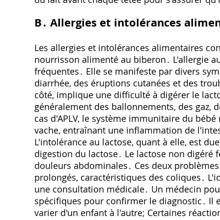
B․ Allergies et intolérances alime
Les allergies et intolérances alimentaires co
nourrisson alimenté au biberon․ L'allergie au
fréquentes․ Elle se manifeste par divers sy
diarrhée, des éruptions cutanées et des troub
côté, implique une difficulté à digérer le lac
généralement des ballonnements, des gaz, d
cas d'APLV, le système immunitaire du bébé r
vache, entraînant une inflammation de l'inte
L'intolérance au lactose, quant à elle, est due
digestion du lactose․ Le lactose non digéré f
douleurs abdominales․ Ces deux problèmes p
prolongés, caractéristiques des coliques․ L'i
une consultation médicale․ Un médecin pourr
spécifiques pour confirmer le diagnostic․ I
varier d'un enfant à l'autre; Certaines réact