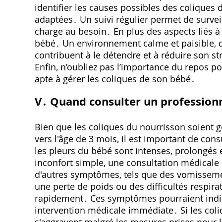
identifier les causes possibles des coliques
adaptées․ Un suivi régulier permet de surveill
charge au besoin․ En plus des aspects liés à l
bébé․ Un environnement calme et paisible, 
contribuent à le détendre et à réduire son st
Enfin, n’oubliez pas l’importance du repos 
apte à gérer les coliques de son bébé․
V․ Quand consulter un professionn
Bien que les coliques du nourrisson soient
vers l'âge de 3 mois, il est important de con
les pleurs du bébé sont intenses, prolongés e
inconfort simple, une consultation médical
d'autres symptômes, tels que des vomissement
une perte de poids ou des difficultés respira
rapidement․ Ces symptômes pourraient indi
intervention médicale immédiate․ Si les coliq
s'aggravent malgré les mesures prises pour 