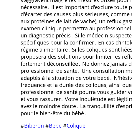
nécessaire․ Il est important d'exclure toute
d'écarter des causes plus sérieuses, comme 
aux protéines de lait de vache), un reflux g
examen clinique permettra au professionnel d
un diagnostic précis․ Si le médecin suspecte 
spécifiques pour la confirmer․ En cas d'int
régime alimentaire․ Si les coliques sont liée
proposera des solutions pour limiter les refl
fortement déconseillée․ Ne donnez jamais d
professionnel de santé․ Une consultation mé
adaptés à la situation de votre bébé․ N'hési
fréquence et la durée des coliques, ainsi qu
professionnel de santé pourra vous guider ve
et vous rassurer․ Votre inquiétude est légiti
avez le moindre doute․ La tranquillité d'esp
pour le bien-être du bébé․
#
Biberon
#
Bebe
#
Colique