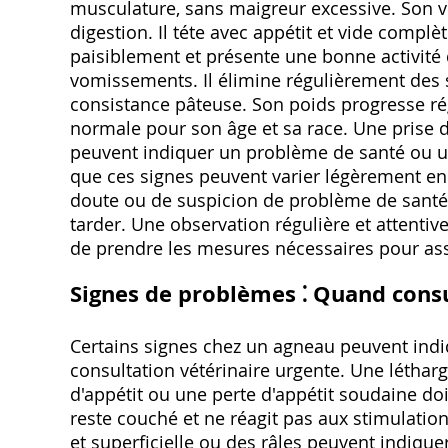
musculature, sans maigreur excessive. Son v
digestion. Il téte avec appétit et vide compl
paisiblement et présente une bonne activité 
vomissements. Il élimine régulièrement des 
consistance pâteuse. Son poids progresse ré
normale pour son âge et sa race. Une prise 
peuvent indiquer un problème de santé ou un
que ces signes peuvent varier légèrement en f
doute ou de suspicion de problème de santé, 
tarder. Une observation régulière et attenti
de prendre les mesures nécessaires pour assu
Signes de problèmes ⁚ Quand consu
Certains signes chez un agneau peuvent ind
consultation vétérinaire urgente. Une létha
d'appétit ou une perte d'appétit soudaine do
reste couché et ne réagit pas aux stimulations
et superficielle ou des râles peuvent indique