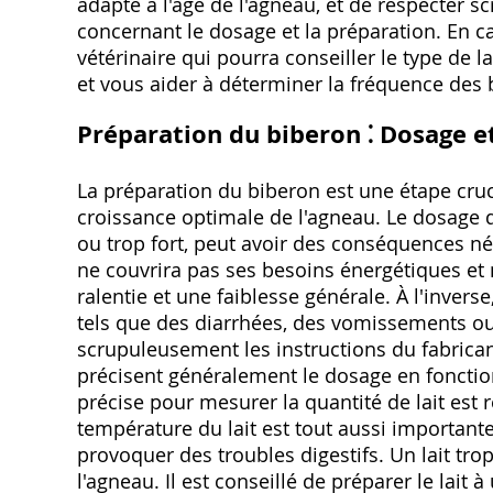
adapté à l'âge de l'agneau, et de respecter s
concernant le dosage et la préparation. En ca
vétérinaire qui pourra conseiller le type de la
et vous aider à déterminer la fréquence des b
Préparation du biberon ⁚ Dosage 
La préparation du biberon est une étape cru
croissance optimale de l'agneau. Le dosage du
ou trop fort, peut avoir des conséquences né
ne couvrira pas ses besoins énergétiques et 
ralentie et une faiblesse générale. À l'invers
tels que des diarrhées, des vomissements ou 
scrupuleusement les instructions du fabricant
précisent généralement le dosage en fonction
précise pour mesurer la quantité de lait es
température du lait est tout aussi importante. 
provoquer des troubles digestifs. Un lait tro
l'agneau. Il est conseillé de préparer le lai