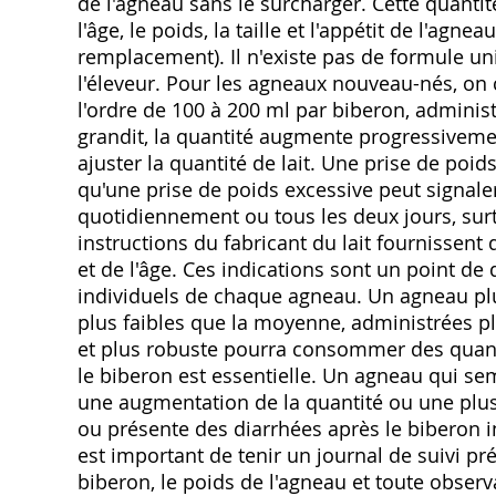
de l'agneau sans le surcharger. Cette quanti
l'âge, le poids, la taille et l'appétit de l'agne
remplacement). Il n'existe pas de formule u
l'éleveur. Pour les agneaux nouveau-nés, on
l'ordre de 100 à 200 ml par biberon, admini
grandit, la quantité augmente progressivemen
ajuster la quantité de lait. Une prise de poid
qu'une prise de poids excessive peut signaler
quotidiennement ou tous les deux jours, sur
instructions du fabricant du lait fournisse
et de l'âge. Ces indications sont un point de
individuels de chaque agneau. Un agneau plu
plus faibles que la moyenne, administrées 
et plus robuste pourra consommer des quanti
le biberon est essentielle. Un agneau qui s
une augmentation de la quantité ou une plu
ou présente des diarrhées après le biberon 
est important de tenir un journal de suivi pré
biberon, le poids de l'agneau et toute obser