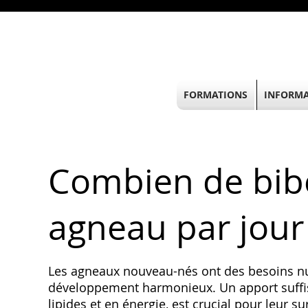
FORMATIONS
INFORMA
Combien de bib
agneau par jour
Les agneaux nouveau-nés ont des besoins nu
développement harmonieux. Un apport suffi
lipides et en énergie, est crucial pour leur s