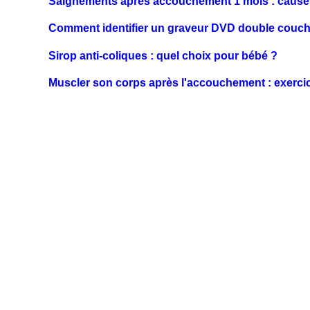
Saignements après accouchement 1 mois : causes
Comment identifier un graveur DVD double couch
Sirop anti-coliques : quel choix pour bébé ?
Muscler son corps après l'accouchement : exercic