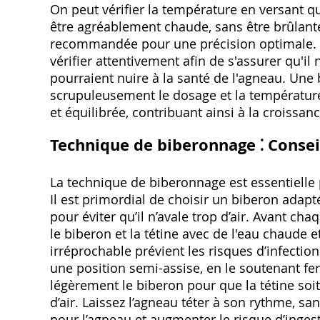
On peut vérifier la température en versant que
être agréablement chaude, sans être brûlante
recommandée pour une précision optimale. Un
vérifier attentivement afin de s'assurer qu'il
pourraient nuire à la santé de l'agneau. Une
scrupuleusement le dosage et la température,
et équilibrée, contribuant ainsi à la croissan
Technique de biberonnage ⁚ Consei
La technique de biberonnage est essentielle 
Il est primordial de choisir un biberon adapté 
pour éviter qu’il n’avale trop d’air. Avant ch
le biberon et la tétine avec de l'eau chaude 
irréprochable prévient les risques d’infecti
une position semi-assise, en le soutenant ferm
légèrement le biberon pour que la tétine soit
d’air. Laissez l’agneau téter à son rythme, sa
pour l’agneau et augmenter le risque d’ingest