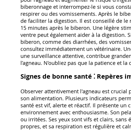
biberonnage et interrompez-le si vous consta
respirer ou des vomissements. Après le biber
de faciliter la digestion. Il est conseillé de
15 minutes après le biberon. Une légère st
ventre peut également aider à la digestion.
biberon, comme des diarrhées, des vomisseme
consultez immédiatement un vétérinaire. Un
une surveillance attentive, contribue grand
l’agneau. N’oubliez pas que la patience et la 
Signes de bonne santé ⁚ Repères i
Observer attentivement l'agneau est crucial 
son alimentation. Plusieurs indicateurs per
santé est vif, alerte et réactif. Il présente 
environnement avec enthousiasme. Son pelage
ou irritées. Ses yeux sont vifs et clairs, san
propres, et sa respiration est régulière et 