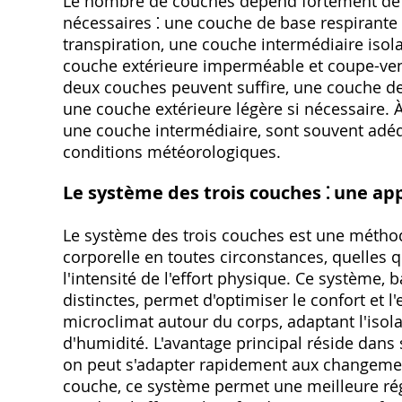
Le nombre de couches dépend fortement de l
nécessaires ⁚ une couche de base respirante 
transpiration, une couche intermédiaire isola
couche extérieure imperméable et coupe-ven
deux couches peuvent suffire, une couche de
une couche extérieure légère si nécessaire. 
une couche intermédiaire, sont souvent adéq
conditions météorologiques.
Le système des trois couches ⁚ une ap
Le système des trois couches est une métho
corporelle en toutes circonstances, quelles 
l'intensité de l'effort physique. Ce système,
distinctes, permet d'optimiser le confort et l'
microclimat autour du corps, adaptant l'isola
d'humidité. L'avantage principal réside dans s
on peut s'adapter rapidement aux changemen
couche, ce système permet une meilleure régu