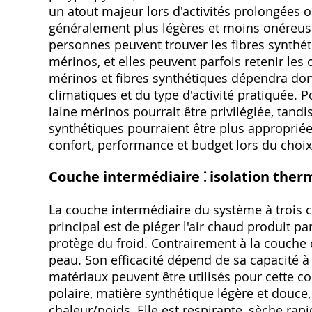
un atout majeur lors d'activités prolongées
généralement plus légères et moins onéreuse
personnes peuvent trouver les fibres synthét
mérinos, et elles peuvent parfois retenir les 
mérinos et fibres synthétiques dépendra don
climatiques et du type d'activité pratiquée. 
laine mérinos pourrait être privilégiée, tand
synthétiques pourraient être plus appropriée
confort, performance et budget lors du choi
Couche intermédiaire ⁚ isolation ther
La couche intermédiaire du système à trois c
principal est de piéger l'air chaud produit pa
protège du froid. Contrairement à la couche d
peau. Son efficacité dépend de sa capacité à re
matériaux peuvent être utilisés pour cette c
polaire, matière synthétique légère et douce,
chaleur/poids. Elle est respirante, sèche r