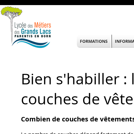
FORMATIONS
INFORMA
Bien s'habiller 
couches de vêt
Combien de couches de vêtements 