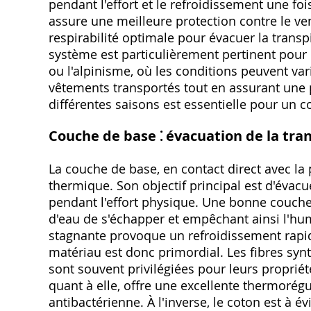
pendant l'effort et le refroidissement une foi
assure une meilleure protection contre le ven
respirabilité optimale pour évacuer la transpir
système est particulièrement pertinent pour l
ou l'alpinisme, où les conditions peuvent va
vêtements transportés tout en assurant une 
différentes saisons est essentielle pour un c
Couche de base ⁚ évacuation de la tra
La couche de base, en contact direct avec la 
thermique. Son objectif principal est d'évacu
pendant l'effort physique. Une bonne couche 
d'eau de s'échapper et empêchant ainsi l'hum
stagnante provoque un refroidissement rapi
matériau est donc primordial. Les fibres syn
sont souvent privilégiées pour leurs propriét
quant à elle, offre une excellente thermoré
antibactérienne. À l'inverse, le coton est à év