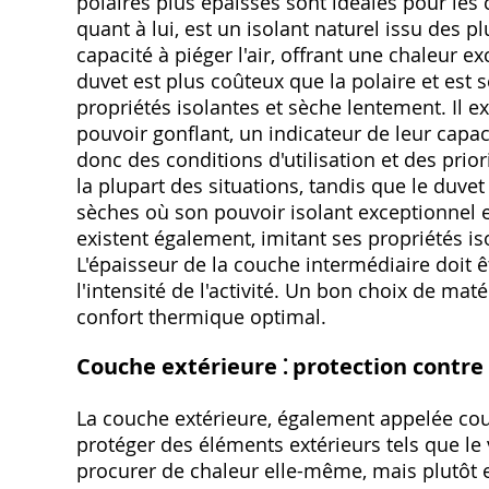
polaires plus épaisses sont idéales pour les c
quant à lui, est un isolant naturel issu des p
capacité à piéger l'air, offrant une chaleur 
duvet est plus coûteux que la polaire et est se
propriétés isolantes et sèche lentement. Il ex
pouvoir gonflant, un indicateur de leur capac
donc des conditions d'utilisation et des prior
la plupart des situations, tandis que le duve
sèches où son pouvoir isolant exceptionnel e
existent également, imitant ses propriétés iso
L'épaisseur de la couche intermédiaire doit ê
l'intensité de l'activité. Un bon choix de mat
confort thermique optimal.
Couche extérieure ⁚ protection contre
La couche extérieure, également appelée couc
protéger des éléments extérieurs tels que le ve
procurer de chaleur elle-même, mais plutôt 