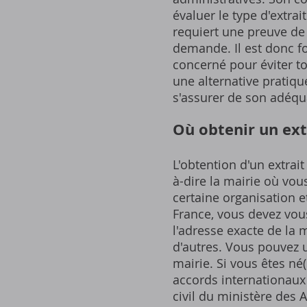
évaluer le type d'extra
requiert une preuve de f
demande. Il est donc 
concerné pour éviter to
une alternative pratiq
s'assurer de son adéqu
Où obtenir un ext
L'obtention d'un extrai
à-dire la mairie où vou
certaine organisation e
France, vous devez vous
l'adresse exacte de la
d'autres. Vous pouvez u
mairie. Si vous êtes né
accords internationaux 
civil du ministère des 