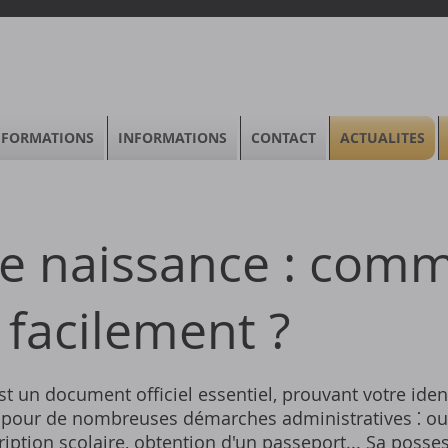
FORMATIONS
INFORMATIONS
CONTACT
ACTUALITES
de naissance : com
r facilement ?
st un document officiel essentiel, prouvant votre iden
is pour de nombreuses démarches administratives ⁚ o
ription scolaire, obtention d'un passeport... Sa posse