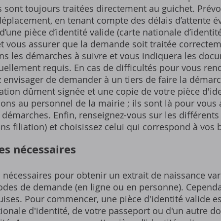
sont toujours traitées directement au guichet. Prév
éplacement, en tenant compte des délais d’attente éve
’une pièce d’identité valide (carte nationale d’identi
et vous assurer que la demande soit traitée correctem
ns les démarches à suivre et vous indiquera les doc
ellement requis. En cas de difficultés pour vous rend
 envisager de demander à un tiers de faire la démarc
tion dûment signée et une copie de votre pièce d'ide
ons au personnel de la mairie ; ils sont là pour vous 
émarches. Enfin, renseignez-vous sur les différents t
ns filiation) et choisissez celui qui correspond à vos 
ves nécessaires
es nécessaires pour obtenir un extrait de naissance va
hodes de demande (en ligne ou en personne). Cependan
ises. Pour commencer, une pièce d'identité valide est
ationale d'identité, de votre passeport ou d'un autre d