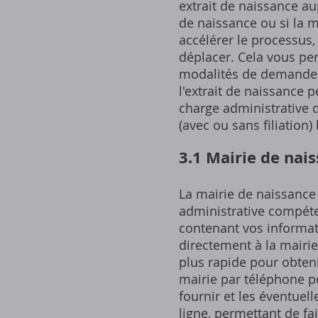
extrait de naissance au
de naissance ou si la m
accélérer le processus,
déplacer. Cela vous per
modalités de demande. 
l'extrait de naissance
charge administrative de
(avec ou sans filiation)
3.1 Mairie de nai
La mairie de naissance e
administrative compéten
contenant vos informati
directement à la mairie
plus rapide pour obtenir
mairie par téléphone po
fournir et les éventuel
ligne, permettant de fa