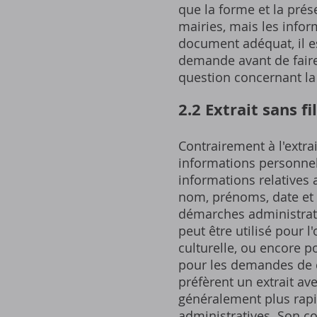
que la forme et la prése
mairies, mais les infor
document adéquat, il es
demande avant de faire
question concernant la 
2.2 Extrait sans fi
Contrairement à l'extrai
informations personnell
informations relatives 
nom, prénoms, date et l
démarches administrati
peut être utilisé pour 
culturelle, ou encore p
pour les demandes de c
préfèrent un extrait ave
généralement plus rapide
administratives. Son co