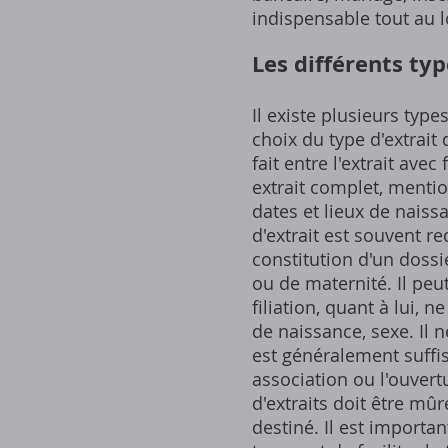
indispensable tout au lo
Les différents typ
Il existe plusieurs typ
choix du type d'extrait
fait entre l'extrait avec 
extrait complet, mentio
dates et lieux de naiss
d'extrait est souvent 
constitution d'un doss
ou de maternité. Il peu
filiation, quant à lui,
de naissance, sexe. Il 
est généralement suffi
association ou l'ouvert
d'extraits doit être mû
destiné. Il est importan