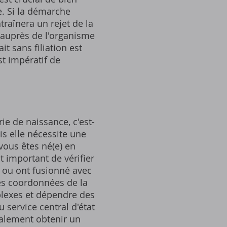
e. Si la démarche
ntraînera un rejet de la
auprès de l'organisme
t sans filiation est
t impératif de
ie de naissance, c'est-
is elle nécessite une
vous êtes né(e) en
t important de vérifier
é ou ont fusionné avec
les coordonnées de la
mplexes et dépendre des
 service central d'état
galement obtenir un