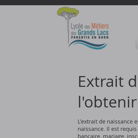
Extrait 
l'obteni
L'extrait de naissance e
naissance. Il est requ
bancaire, mariage, insc