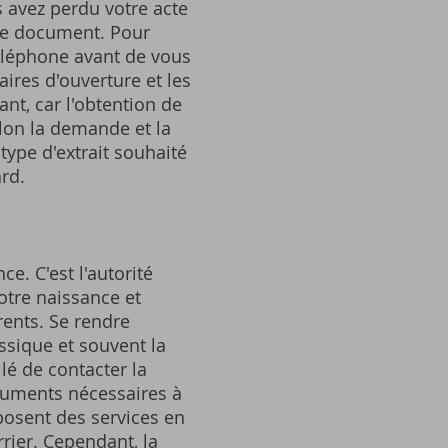
s avez perdu votre acte
 le document. Pour
téléphone avant de vous
ires d'ouverture et les
nt, car l'obtention de
lon la demande et la
 type d'extrait souhaité
ard.
ce. C'est l'autorité
otre naissance et
rents. Se rendre
ssique et souvent la
llé de contacter la
ocuments nécessaires à
oposent des services en
rrier. Cependant, la