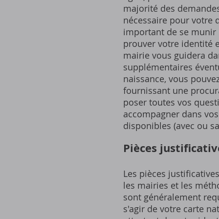
majorité des demandes 
nécessaire pour votre d
important de se munir d
prouver votre identité 
mairie vous guidera da
supplémentaires éventu
naissance, vous pouvez
fournissant une procura
poser toutes vos questi
accompagner dans vos d
disponibles (avec ou sa
Pièces justificati
Les pièces justificativ
les mairies et les mét
sont généralement requ
s'agir de votre carte n