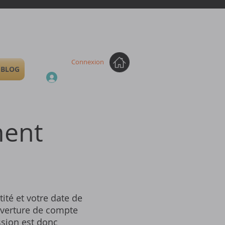
Connexion
BLOG
ment
tité et votre date de
uverture de compte
ssion est donc