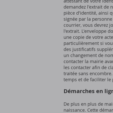
attestant de votre ident
demandez l'extrait de 
pièce d'identité, ainsi 
signée par la personne
courrier, vous devrez j
l'extrait. L'enveloppe d
une copie de votre acte
particulièrement si vous
des justificatifs supp
un changement de nom 
contacter la mairie av
les contacter afin de c
traitée sans encombre
temps et de faciliter l
Démarches en lig
De plus en plus de mair
naissance. Cette démarc