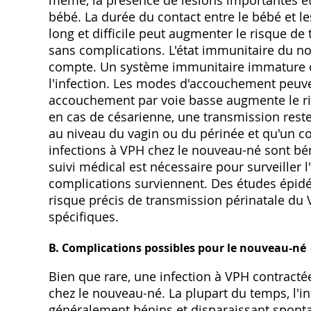
même, la présence de lésions importantes et
bébé. La durée du contact entre le bébé et 
long et difficile peut augmenter le risque d
sans complications. L'état immunitaire du n
compte. Un système immunitaire immature ou 
l'infection. Les modes d'accouchement peuven
accouchement par voie basse augmente le r
en cas de césarienne, une transmission rest
au niveau du vagin ou du périnée et qu'un co
infections à VPH chez le nouveau-né sont b
suivi médical est nécessaire pour surveiller l'
complications surviennent. Des études épid
risque précis de transmission périnatale du V
spécifiques.
B. Complications possibles pour le nouveau-né
Bien que rare, une infection à VPH contract
chez le nouveau-né. La plupart du temps, l'i
généralement bénins et disparaissant spont