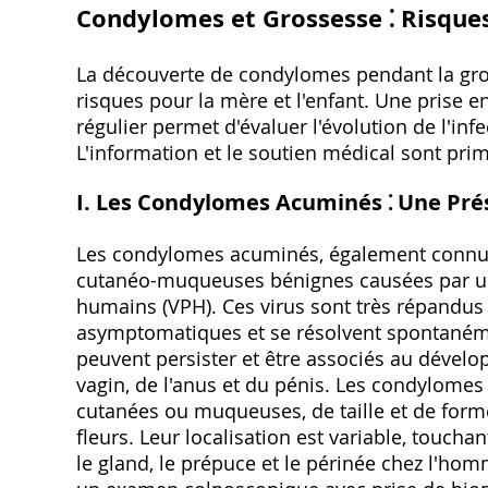
Condylomes et Grossesse ⁚ Risqu
La découverte de condylomes pendant la gro
risques pour la mère et l'enfant. Une prise e
régulier permet d'évaluer l'évolution de l'infe
L'information et le soutien médical sont pri
I. Les Condylomes Acuminés ⁚ Une Pré
Les condylomes acuminés, également connus 
cutanéo-muqueuses bénignes causées par une
humains (VPH). Ces virus sont très répandus 
asymptomatiques et se résolvent spontanéme
peuvent persister et être associés au dévelop
vagin, de l'anus et du pénis. Les condylome
cutanées ou muqueuses, de taille et de form
fleurs. Leur localisation est variable, touchan
le gland, le prépuce et le périnée chez l'hom