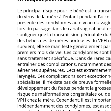
Le principal risque pour le bébé est la trans
du virus de la mère à l'enfant pendant l'acc
présente des condylomes au niveau du vagin 
lors du passage dans le canal vaginal peut en
souligner que la transmission périnatale du
des bébés nés de mères porteuses du VPH ne 
survient, elle se manifeste généralement pa
premiers mois de vie. Ces condylomes sont 
sans traitement spécifique. Dans de rares ca
entraîner des complications, notamment des lé
aériennes supérieures. Ceci est extrêmemen
laryngés. Ces complications sont exceptionne
spécialisée. Il n'existe pas de preuve formel
développement du fœtus pendant la grosses
risque de malformations congénitales ou de re
VPH chez la mère. Cependant, il est importa
indépendamment des condylomes, est associé