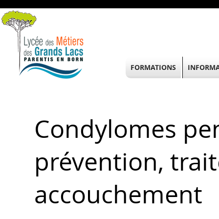
FORMATIONS
INFORMA
Condylomes pend
prévention, trai
accouchement