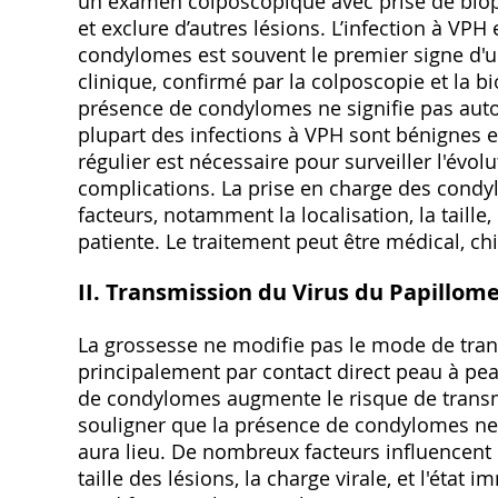
un examen colposcopique avec prise de biops
et exclure d’autres lésions. L’infection à VP
condylomes est souvent le premier signe d'un
clinique, confirmé par la colposcopie et la bi
présence de condylomes ne signifie pas aut
plupart des infections à VPH sont bénignes 
régulier est nécessaire pour surveiller l'évolu
complications. La prise en charge des cond
facteurs, notamment la localisation, la taille,
patiente. Le traitement peut être médical, c
II. Transmission du Virus du Papillo
La grossesse ne modifie pas le mode de tran
principalement par contact direct peau à pe
de condylomes augmente le risque de transmi
souligner que la présence de condylomes ne
aura lieu. De nombreux facteurs influencent
taille des lésions, la charge virale, et l'éta