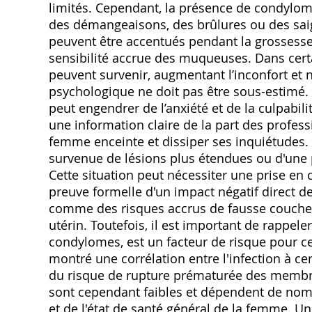
limités. Cependant, la présence de condylo
des démangeaisons, des brûlures ou des sa
peuvent être accentués pendant la grossesse
sensibilité accrue des muqueuses. Dans cert
peuvent survenir, augmentant l’inconfort et n
psychologique ne doit pas être sous-estimé.
peut engendrer de l’anxiété et de la culpabil
une information claire de la part des profes
femme enceinte et dissiper ses inquiétudes. 
survenue de lésions plus étendues ou d'une 
Cette situation peut nécessiter une prise en 
preuve formelle d'un impact négatif direct 
comme des risques accrus de fausse couche, 
utérin. Toutefois, il est important de rapp
condylomes, est un facteur de risque pour ce
montré une corrélation entre l'infection à c
du risque de rupture prématurée des membra
sont cependant faibles et dépendent de no
et de l'état de santé général de la femme. U