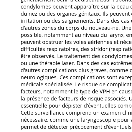
condylomes peuvent apparaître sur la peau
du nez ou des organes génitaux. Ils peuven
irritation ou des saignements. Dans des cas 
d'autres zones du corps du nouveau-né. Une a
possible, notamment au niveau du larynx, en
peuvent obstruer les voies aériennes et néce
difficultés respiratoires, des stridor (respir
être observés. Le traitement des condylomes 
ou une thérapie laser. Dans des cas extrêmem
d'autres complications plus graves, comme d
neurologiques. Ces complications sont excep
médicale spécialisée. Le risque de complica
facteurs, notamment le type de VPH en cause,
la présence de facteurs de risque associés. 
essentielle pour dépister d'éventuelles comp
Cette surveillance comprend un examen clin
nécessaire, comme une laryngoscopie pour visu
permet de détecter précocement d'éventuels