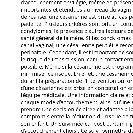
d'accouchement privilégié, même en présenc
importantes et étendues au niveau du vagin e
de réaliser une césarienne est prise au cas pa
patiente. Plusieurs critères sont pris en compt
condylomes, la présence d'autres facteurs de 
santé général de la mère. Si les condylomes
canal vaginal, une césarienne peut être rec
périnatale. Cependant, il est important de 
le risque de transmission, car un contact ent
possible. Même si la césarienne est program
minimiser ce risque. En effet, une césarienn
durant la préparation de l’intervention ou lo
d’une césarienne est prise en concertation en
l’équipe médicale. Une information claire et
chaque mode d’accouchement, ainsi qu’une év
prendre une décision éclairée et adaptée à la 
compromis entre la réduction du risque de tr
son enfant. Un suivi médical post-partum rig
d’accouchement choisi. Ce suivi permettra de