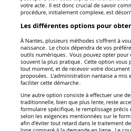
votre acte․ Il est donc crucial de savoir co
procédure, initialement complexe, est désor
Les différentes options pour obten
À Nantes, plusieurs méthodes s'offrent à vou
naissance․ Le choix dépendra de vos préféren
outils numériques․ Vous pouvez opter pour 
souvent la plus pratique․ Cette option vous
tout moment, et de recevoir votre document 
proposées․ L'administration nantaise a mis e
faciliter cette démarche․
Une autre option consiste à effectuer une d
traditionnelle, bien que plus lente, reste acc
formulaire spécifique, le remplissage précis de
selon les exigences mentionnées sur le formul
afin d'éviter tout retard dans le traitement
long comparé à la demande en ligne․ Le courri