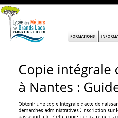
FORMATIONS
INFORMA
Copie intégrale 
à Nantes : Guid
Obtenir une copie intégrale d'acte de naissa
démarches administratives ⁚ inscription sur l
passeport, etc․ Cette copie, contrairement à u