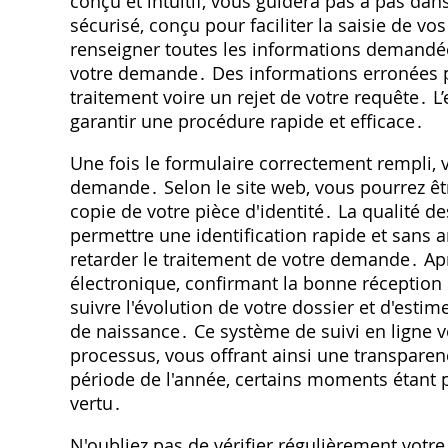
conçu et intuitif, vous guidera pas à pas dan
sécurisé, conçu pour faciliter la saisie de vo
renseigner toutes les informations demandées
votre demande․ Des informations erronées p
traitement voire un rejet de votre requête․ 
garantir une procédure rapide et efficace․
Une fois le formulaire correctement rempli, 
demande․ Selon le site web, vous pourrez être
copie de votre pièce d'identité․ La qualité 
permettre une identification rapide et sans 
retarder le traitement de votre demande․ Apr
électronique, confirmant la bonne réceptio
suivre l'évolution de votre dossier et d'estim
de naissance․ Ce système de suivi en ligne 
processus, vous offrant ainsi une transpare
période de l'année, certains moments étant p
vertu․
N'oubliez pas de vérifier régulièrement votre