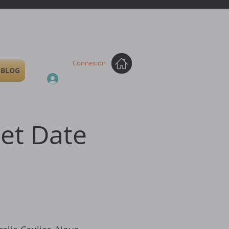
Connexion
BLOG
 et Date