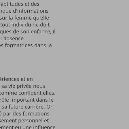
 aptitudes et des
anque d'informations
 sur la femme qu'elle
tout individu ne doit
ques de son enfance, il
 L'absence
es formatrices dans la
ériences et en
 sa vie privée nous
 comme confidentielles.
rôle important dans le
sa future carrière. On
té par des formations
ssement personnel et
lement eu une influence