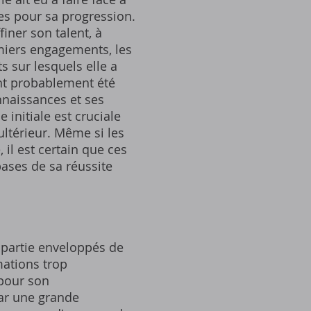
les pour sa progression.
iner son talent, à
emiers engagements, les
s sur lesquels elle a
ont probablement été
nnaissances et ses
initiale est cruciale
ltérieur. Même si les
 il est certain que ces
bases de sa réussite
 partie enveloppés de
mations trop
 pour son
ar une grande