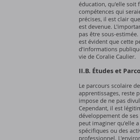
éducation, qu'elle soit 
compétences qui seraie
précises, il est clair 
est devenue. L'importan
pas être sous-estimée. 
est évident que cette 
d'informations publique
vie de Coralie Caulier.
II.B. Études et Parc
Le parcours scolaire de
apprentissages, reste p
impose de ne pas divul
Cependant, il est légi
développement de ses c
peut imaginer qu'elle a
spécifiques ou des act
professionnel. L'envir