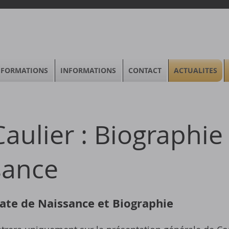
FORMATIONS
INFORMATIONS
CONTACT
ACTUALITES
Caulier : Biographie
sance
 Date de Naissance et Biographie