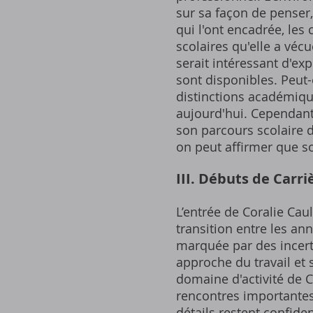
sur sa façon de penser,
qui l'ont encadrée, les
scolaires qu'elle a véc
serait intéressant d'ex
sont disponibles. Peut-ê
distinctions académiqu
aujourd'hui. Cependant
son parcours scolaire d
on peut affirmer que s
III. Débuts de Carri
L’entrée de Coralie Ca
transition entre les an
marquée par des incert
approche du travail et 
domaine d'activité de C
rencontres importantes
détails restent confiden