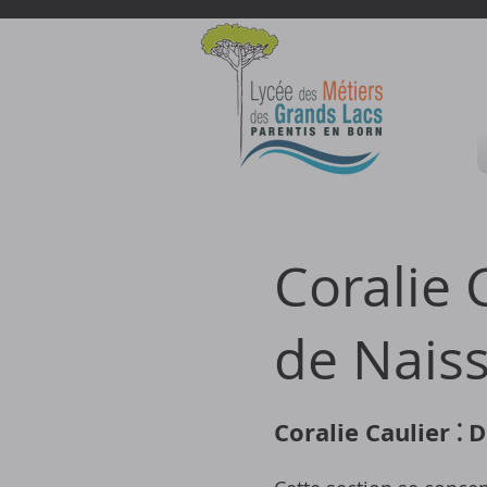
Coralie 
de Nais
Coralie Caulier ⁚