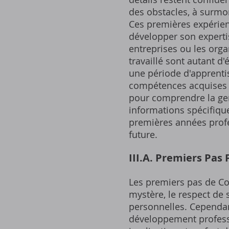
des obstacles, à surmon
Ces premières expérienc
développer son expertis
entreprises ou les organ
travaillé sont autant 
une période d'apprenti
compétences acquises du
pour comprendre la gen
informations spécifique
premières années profes
future.
III.A. Premiers Pas
Les premiers pas de Co
mystère, le respect de
personnelles. Cependan
développement profess