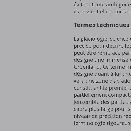
évitant toute ambiguïté
est essentielle pour l
Termes techniques e
La glaciologie, science
précise pour décrire le
peut être remplacé par
désigne une immense ca
Groenland. Ce terme met
désigne quant à lui u
vers une zone d'ablatio
constituant le premier 
partiellement compacté
(ensemble des parties g
cadre plus large pour 
niveau de précision req
terminologie rigoureus