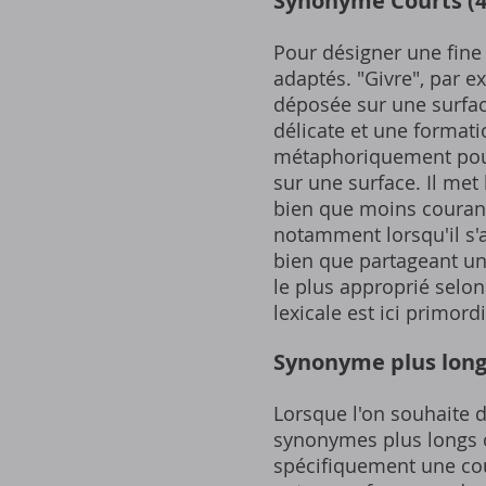
Synonyme Courts (4-5
Pour désigner une fine
adaptés. "Givre", par 
déposée sur une surface
délicate et une formatio
métaphoriquement pour
sur une surface. Il met 
bien que moins courant 
notamment lorsqu'il s'
bien que partageant un
le plus approprié selon
lexicale est ici primord
Synonyme plus longs 
Lorsque l'on souhaite d
synonymes plus longs o
spécifiquement une couc