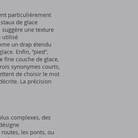
ent particulièrement
istaux de glace
l suggère une texture
 utilisé
omme un drap étendu
lace. Enfin, "pied",
e fine couche de glace,
trois synonymes courts,
ttent de choisir le mot
décrite. La précision
 plus complexes, des
 désigne
routes, les ponts, ou