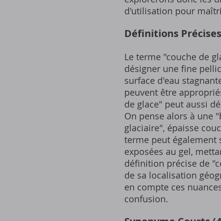
d'utilisation pour maîtr
Définitions Précise
Le terme "couche de gla
désigner une fine pelli
surface d'eau stagnant
peuvent être appropriés
de glace" peut aussi d
On pense alors à une "
glaciaire", épaisse cou
terme peut également s
exposées au gel, mettan
définition précise de 
de sa localisation géo
en compte ces nuances e
confusion.