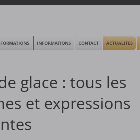
FORMATIONS
INFORMATIONS
CONTACT
ACTUALITES
e glace : tous les
es et expressions
entes