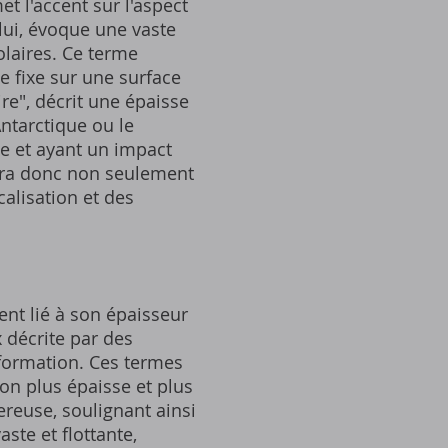
t l'accent sur l'aspect
 lui, évoque une vaste
olaires. Ce terme
 fixe sur une surface
ire", décrit une épaisse
ntarctique ou le
e et ayant un impact
ndra donc non seulement
calisation et des
nt lié à son épaisseur
x décrite par des
 formation. Ces termes
on plus épaisse et plus
gereuse, soulignant ainsi
ste et flottante,